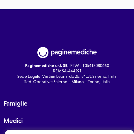
Paginemediche s.r.l. SB
| P.IVA: IT05418080650
REA: SA-444291
Sede Legale: Via San Leonardo 26, 84131 Salerno, Italia
Sedi Operative: Salerno – Milano – Torino, Italia
Famiglie
Medici