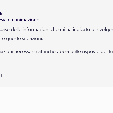
ti
sia e rianimazione
a base delle informazioni che mi ha indicato di rivolger
re queste situazioni.
azioni necessarie affinchè abbia delle risposte del tu
11