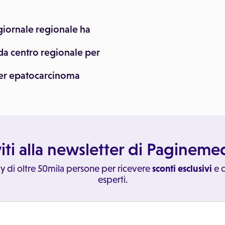
egiornale regionale ha
(da centro regionale per
per epatocarcinoma
viti alla newsletter di Paginem
y di oltre 50mila persone per ricevere
sconti esclusivi
e c
esperti.