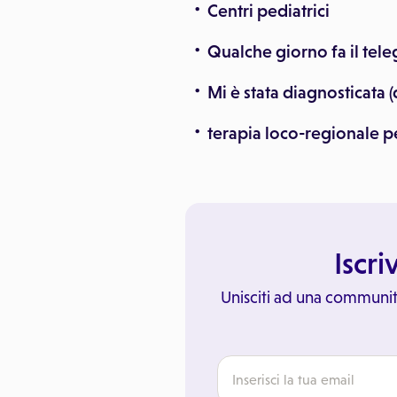
Centri pediatrici
Qualche giorno fa il tel
Mi è stata diagnosticata 
terapia loco-regionale 
Iscri
Unisciti ad una communit