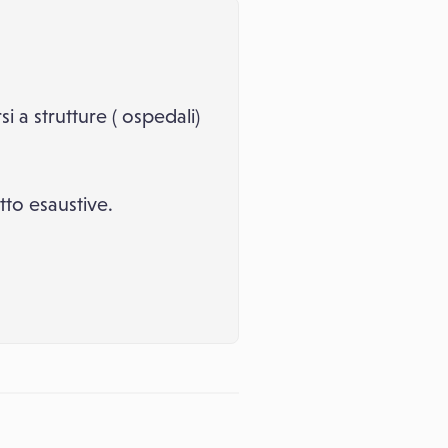
si a strutture ( ospedali)
tto esaustive.