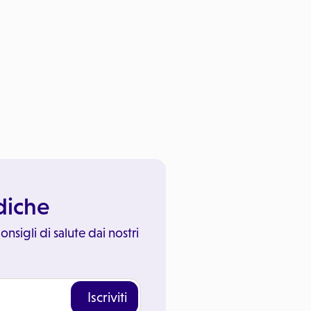
ediche
onsigli di salute dai nostri
Iscriviti