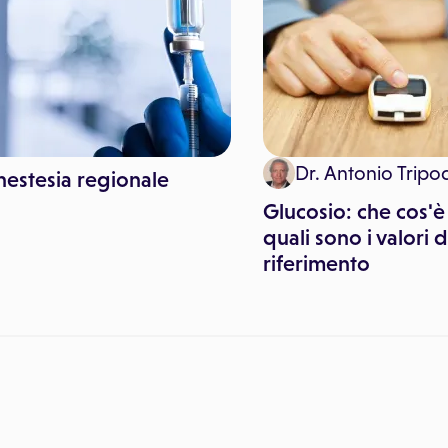
Dr. Antonio Tripo
nestesia regionale
Glucosio: che cos'è
quali sono i valori d
riferimento