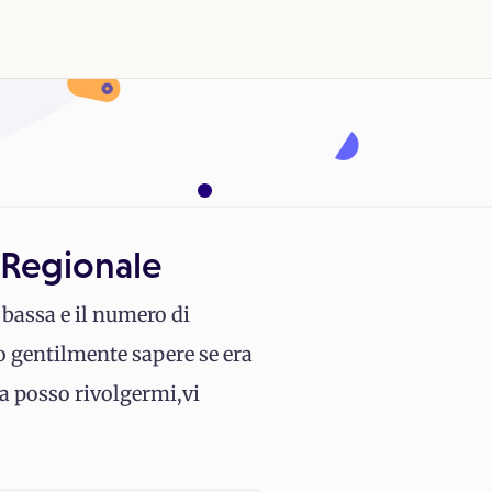
o Regionale
 bassa e il numero di
o gentilmente sapere se era
ra posso rivolgermi,vi