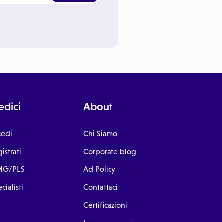
dici
About
cedi
Chi Siamo
istrati
Corporate blog
G/PLS
Ad Policy
cialisti
Contattaci
Certificazioni