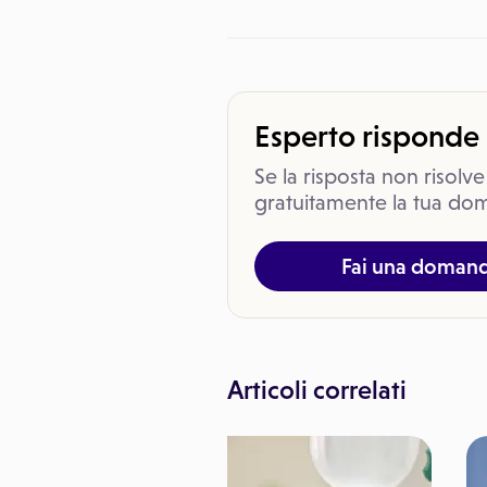
Esperto risponde
Se la risposta non risolve
gratuitamente la tua dom
Fai una doman
Articoli correlati