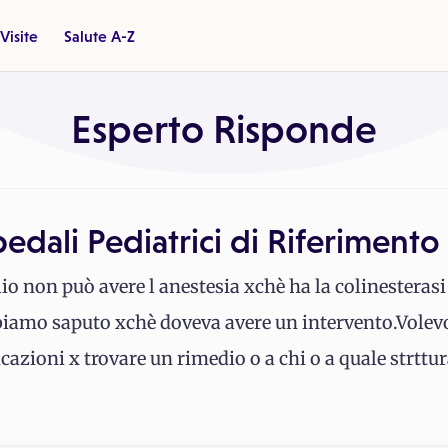
Visite
Salute A-Z
Esperto Risponde
pedali Pediatrici di Riferiment
o non può avere l anestesia xchè ha la colinesterasi
biamo saputo xchè doveva avere un intervento.Volev
icazioni x trovare un rimedio o a chi o a quale strttu