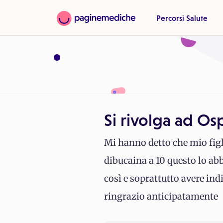
Percorsi Salute
Si rivolga ad Os
Mi hanno detto che mio figli
dibucaina a 10 questo lo ab
così e soprattutto avere ind
ringrazio anticipatamente