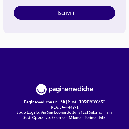
Iscriviti
Paginemediche s.r.l. SB
| P.IVA: IT05418080650
REA: SA-444291
Sede Legale: Via San Leonardo 26, 84131 Salerno, Italia
Sedi Operative: Salerno – Milano – Torino, Italia