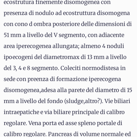
ecostrutura finemente disomogenea con
presenza di nodulo ad ecostruttura disomogena
con cono d ombra posteriore delle dimensioni di
51 mm a livello del V segmento, con adiacente
area iperecogenea allungata; almeno 4 noduli
ipoecogeni del diametromax di 13 mm a livello
del 3, 4 e 8 segmento. Coleciti normodistesa in
sede con preenza di formazione iperecogena
disomogenea,adesa alla parete del diametro di 15
mm a livello del fondo (sludge,altro?). Vie biliari
intraepatiche e via biliare principale di calibro
regolare. Vena porta ed asse spleno portale di
calibro regolare. Pancreas di volume normale ed