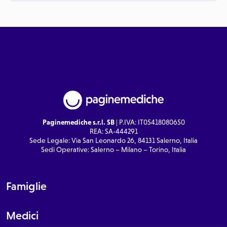
Paginemediche s.r.l. SB
| P.IVA: IT05418080650
REA: SA-444291
Sede Legale: Via San Leonardo 26, 84131 Salerno, Italia
Sedi Operative: Salerno – Milano – Torino, Italia
Famiglie
Medici