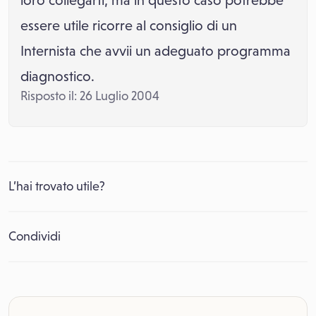
loro collegarti, ma in questo caso potrebbe
essere utile ricorre al consiglio di un
Internista che avvii un adeguato programma
diagnostico.
Risposto il: 26 Luglio 2004
L’hai trovato utile?
Condividi