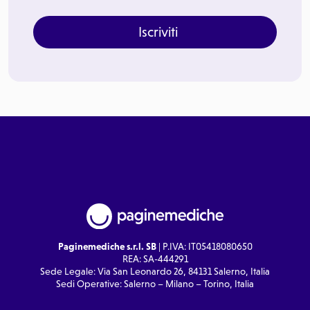
Iscriviti
Paginemediche s.r.l. SB
| P.IVA: IT05418080650
REA: SA-444291
Sede Legale: Via San Leonardo 26, 84131 Salerno, Italia
Sedi Operative: Salerno – Milano – Torino, Italia