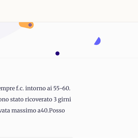
mpre f.c. intorno ai 55-60.
ono stato ricoverato 3 girni
rrivata massimo a40.Posso