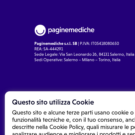
Paginemediche s.r.l. SB
| P.IVA: IT05418080650
REA: SA-444291
Sede Legale: Via San Leonardo 26, 84131 Salerno, Italia
Sedi Operative: Salerno – Milano – Torino, Italia
Questo sito utilizza Cookie
Questo sito e alcune terze parti usano cookie o 
funzionalità tecniche e, con il tuo consenso, anch
descritte nella Cookie Policy, quali misurare le
analizzare audience e migliorare i prodotti e ser