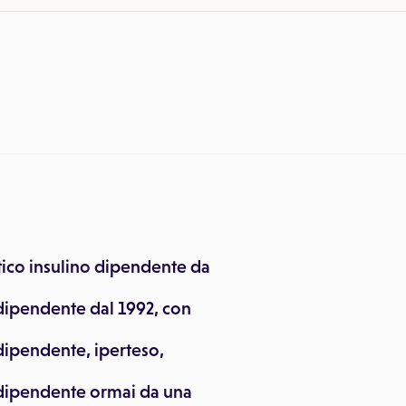
ico insulino dipendente da
dipendente dal 1992, con
dipendente, iperteso,
 dipendente ormai da una