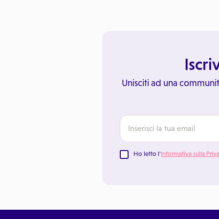
Iscri
Unisciti ad una communit
Ho letto l'
Informativa sulla Priv