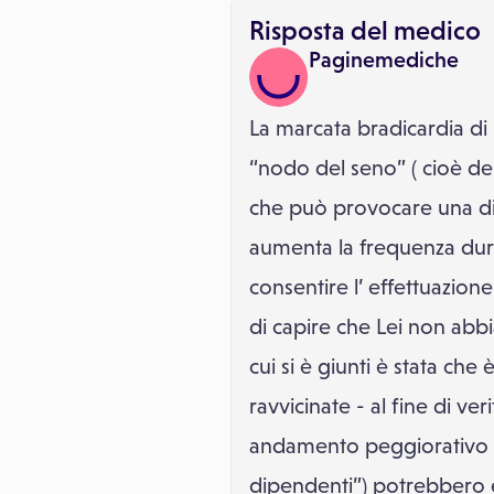
Risposta del medico
Paginemediche
La marcata bradicardia di 
“nodo del seno” ( cioè del
che può provocare una d
aumenta la frequenza duran
consentire l’ effettuazion
di capire che Lei non abb
cui si è giunti è stata c
ravvicinate - al fine di ve
andamento peggiorativo o 
dipendenti”) potrebbero e