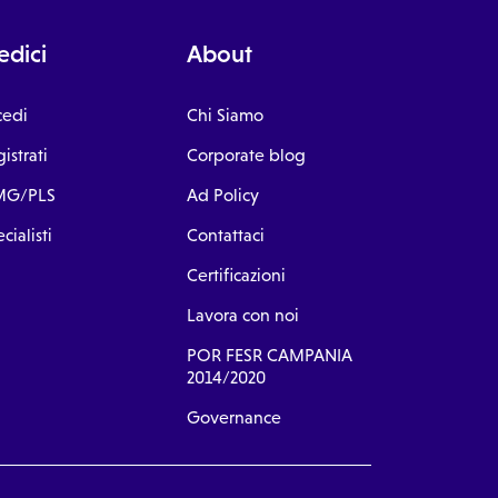
dici
About
cedi
Chi Siamo
istrati
Corporate blog
G/PLS
Ad Policy
cialisti
Contattaci
Certificazioni
Lavora con noi
POR FESR CAMPANIA
2014/2020
Governance