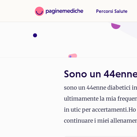
Percorsi Salute
Sono un 44enne 
sono un 44enne diabetici in
ultimamente la mia frequenza
in utic per accertamenti.Ho
continuare i miei allenamen