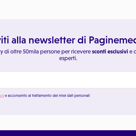
viti alla newsletter di Paginem
y di oltre 50mila persone per ricevere
sconti esclusivi
e c
esperti.
acy
e acconsento al trattamento dei miei dati personali