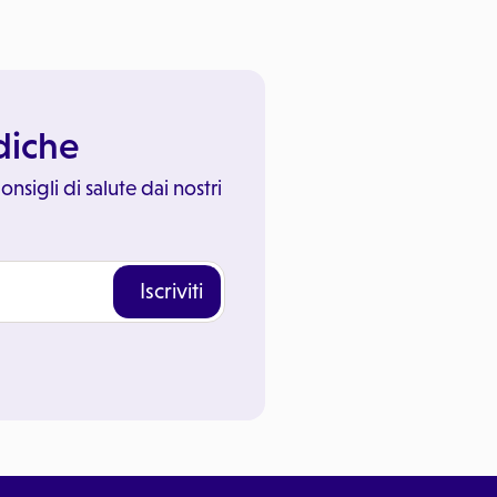
ediche
onsigli di salute dai nostri
Iscriviti