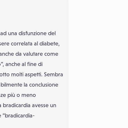
 ad una disfunzione del
ere correlata al diabete,
anche da valutare come
, anche al fine di
sotto molti aspetti. Sembra
abilmente la conclusione
enze più o meno
 la bradicardia avesse un
 “bradicardia-