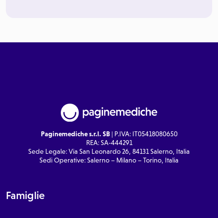
Paginemediche s.r.l. SB
| P.IVA: IT05418080650
REA: SA-444291
Sede Legale: Via San Leonardo 26, 84131 Salerno, Italia
Sedi Operative: Salerno – Milano – Torino, Italia
Famiglie