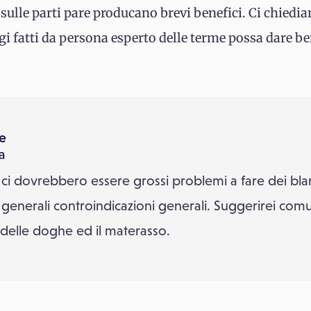
sulle parti pare producano brevi benefici. Ci chiedi
 fatti da persona esperto delle terme possa dare ben
te
ia
ci dovrebbero essere grossi problemi a fare dei bla
 generali controindicazioni generali. Suggerirei comun
o delle doghe ed il materasso.