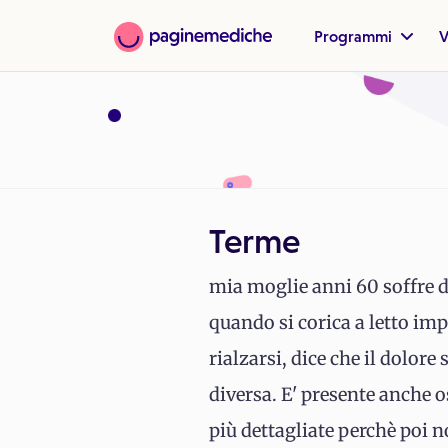
Programmi
V
Terme
mia moglie anni 60 soffre di
quando si corica a letto imp
rialzarsi, dice che il dolore
diversa. E' presente anche o
più dettagliate perchè poi n