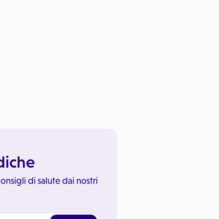
ediche
onsigli di salute dai nostri