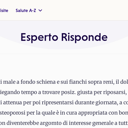
isite
Salute A-Z
Esperto Risponde
 male a fondo schiena e sui fianchi sopra reni, il do
iegando tempo a trovare posiz. giusta per riposarsi, 
 si attenua per poi ripresentarsi durante giornata, a c
steoporosi per la quale è in cura appropriata con bonv
on diventerebbe argomto di interesse generale a tutti