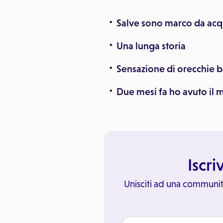
Salve sono marco da acqu
Una lunga storia
Sensazione di orecchie 
Due mesi fa ho avuto il 
Iscri
Unisciti ad una communit