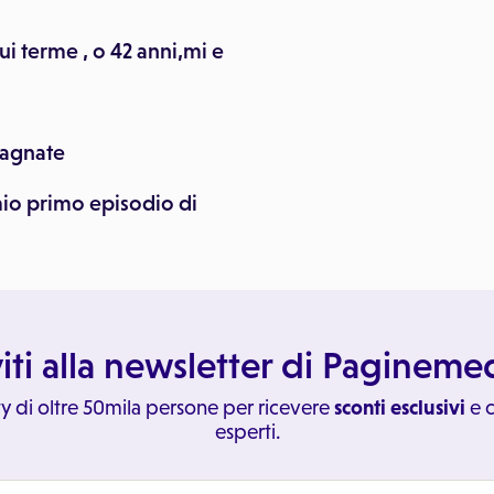
i terme , o 42 anni,mi e
bagnate
mio primo episodio di
viti alla newsletter di Paginem
y di oltre 50mila persone per ricevere
sconti esclusivi
e c
esperti.