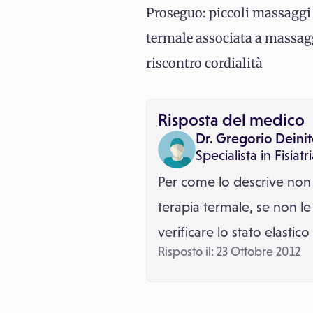
Proseguo: piccoli massaggi 
termale associata a massaggi
riscontro cordialità
Risposta del medico
Dr. Gregorio Deini
Specialista in
Fisiatr
Per come lo descrive non 
terapia termale, se non le
verificare lo stato elastic
Risposto il: 23 Ottobre 2012