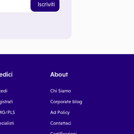
Iscriviti
dici
About
cedi
Chi Siamo
istrati
Corporate blog
G/PLS
Ad Policy
cialisti
Contattaci
Certificazioni