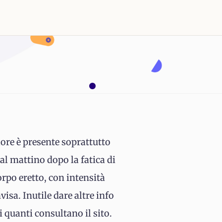
lore è presente soprattutto
al mattino dopo la fatica di
orpo eretto, con intensità
isa. Inutile dare altre info
 quanti consultano il sito.