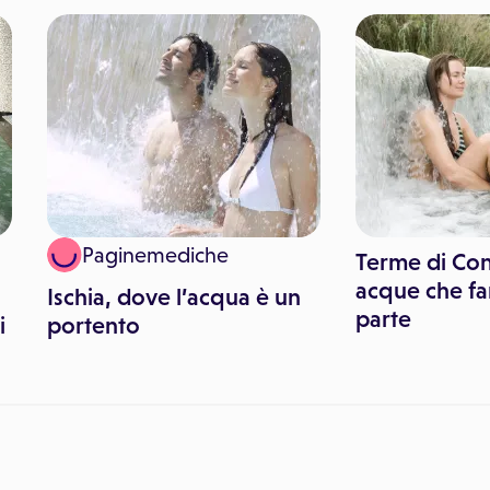
Paginemediche
Terme di Cont
acque che fa
Ischia, dove l’acqua è un
parte
i
portento