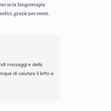
amo se la fangoterapia
efici..grazie per event.
ndi massaggi e della
que di valutare il letto e