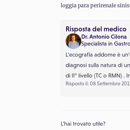
loggia para perirenale sinis
Risposta del medico
Dr. Antonio Cilona
Specialista in
Gastr
L'ecografia addome è un'es
diagnosi sulla natura di 
di II° livello (TC o RMN) . 
Risposto il: 08 Settembre 201
L’hai trovato utile?