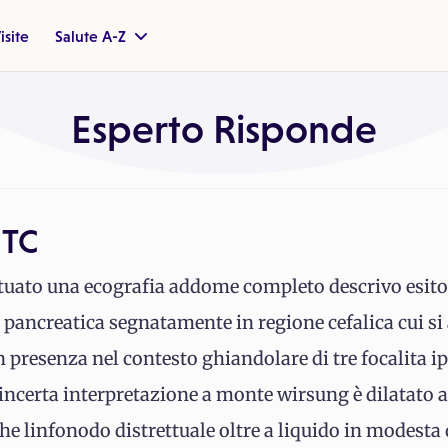
isite
Salute A-Z
Esperto Risponde
 TC
tuato una ecografia addome completo descrivo esito
pancreatica segnatamente in regione cefalica cui si
 presenza nel contesto ghiandolare di tre focalita i
i incerta interpretazione a monte wirsung è dilatato
he linfonodo distrettuale oltre a liquido in modesta q