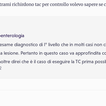
trami richirdono tac per controllo volevo sapere se c
oenterologia
ame diagnostico di I° livello che in molti casi non c
una lesione. Pertanto in questo caso va approfindita
Inoltre direi che è il caso di eseguire la TC prima possi
2