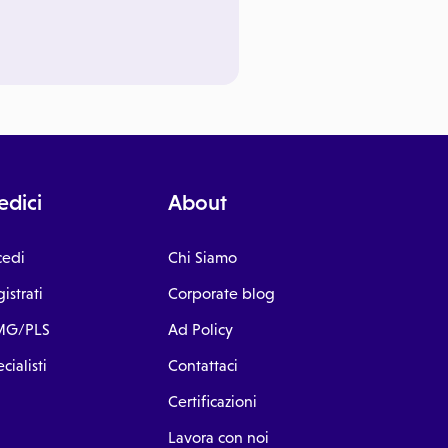
dici
About
cedi
Chi Siamo
istrati
Corporate blog
G/PLS
Ad Policy
cialisti
Contattaci
Certificazioni
Lavora con noi