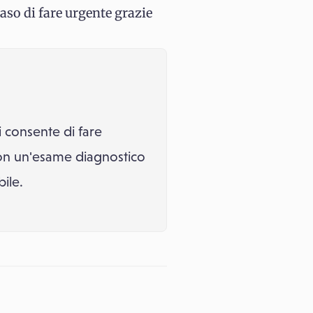
aso di fare urgente grazie
i consente di fare
 con un'esame diagnostico
bile.