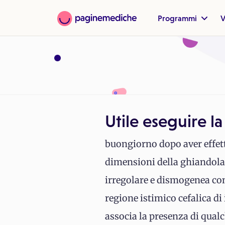
Programmi
V
Utile eseguire la
buongiorno dopo aver effet
dimensioni della ghiandola 
irregolare e dismogenea con
regione istimico cefalica d
associa la presenza di qualc