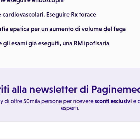
ile eseguire endoscopia
 cardiovascolari. Eseguire Rx torace
afia epatica per un aumento di volume del fega
re gli esami già eseguiti, una RM ipofisaria
viti alla newsletter di Paginem
y di oltre 50mila persone per ricevere
sconti esclusivi
e c
esperti.