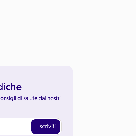
ediche
onsigli di salute dai nostri
Iscriviti