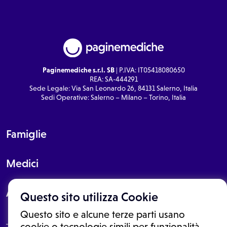
Paginemediche s.r.l. SB
| P.IVA: IT05418080650
REA: SA-444291
Sede Legale: Via San Leonardo 26, 84131 Salerno, Italia
Sedi Operative: Salerno – Milano – Torino, Italia
Famiglie
Medici
About
Questo sito utilizza Cookie
Questo sito e alcune terze parti usano
cookie o tecnologie simili per funzionalità