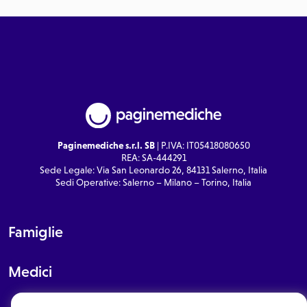
Paginemediche s.r.l. SB
| P.IVA: IT05418080650
REA: SA-444291
Sede Legale: Via San Leonardo 26, 84131 Salerno, Italia
Sedi Operative: Salerno – Milano – Torino, Italia
Famiglie
Medici