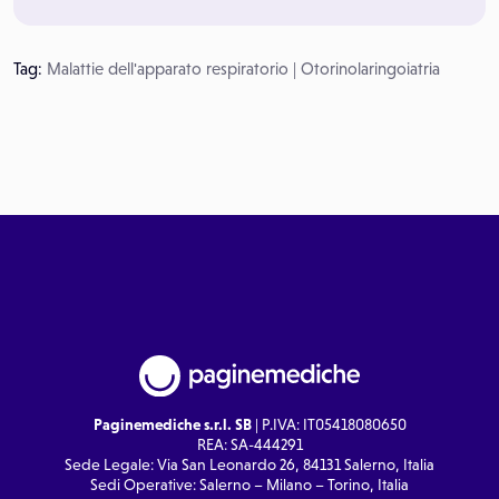
Tag:
Malattie dell'apparato respiratorio
|
Otorinolaringoiatria
Paginemediche s.r.l. SB
| P.IVA: IT05418080650
REA: SA-444291
Sede Legale: Via San Leonardo 26, 84131 Salerno, Italia
Sedi Operative: Salerno – Milano – Torino, Italia