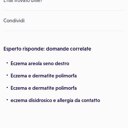
L’hai trovato utile?
Condividi
Esperto risponde: domande correlate
Eczema areola seno destro
Eczema e dermatite polimorfa
Eczema e dermatite polimorfa
eczema disidrosico e allergia da contatto