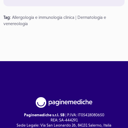
Tag:
Allergologia e immunologia clinica
|
Dermatologia e
venereologia
Paginemediche s.r.l. SB
| P.IVA: IT05418080650
REA: SA-444291
Sede Legale: Via San Leonardo 26, 84131 Salerno, Italia