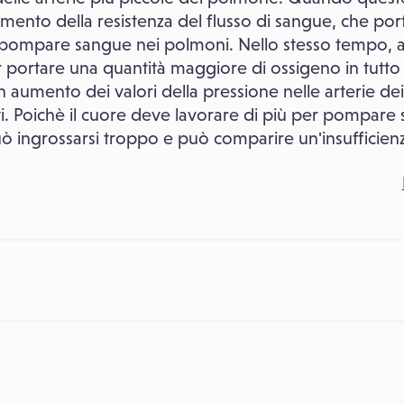
aumento della resistenza del flusso di sangue, che port
r pompare sangue nei polmoni. Nello stesso tempo, 
r portare una quantità maggiore di ossigeno in tutto
 aumento dei valori della pressione nelle arterie de
i. Poichè il cuore deve lavorare di più per pompare 
ò ingrossarsi troppo e può comparire un'insufficienz