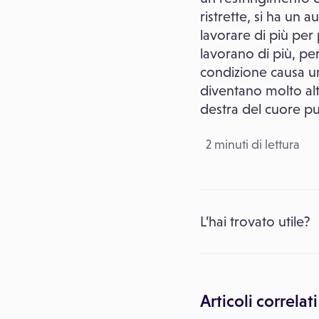
ristrette, si ha un 
lavorare di più pe
lavorano di più, pe
condizione causa un
diventano molto alt
destra del cuore pu
2 minuti di lettura
L’hai trovato utile?
Articoli correlati