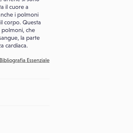
a il cuore a
anche i polmoni
 il corpo. Questa
i polmoni, che
sangue, la parte
a cardiaca.
Bibliografia Essenziale