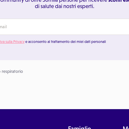
di salute dai nostri esperti.
iva sulla Privacy
e acconsento al trattamento dei miei dati personali
 respiratorio
Famiglie
Me