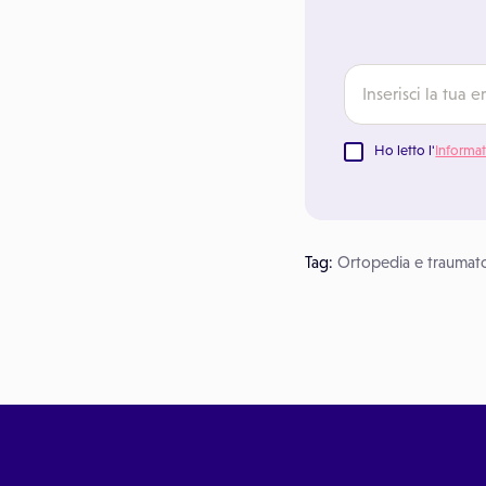
Ho letto l'
Informat
Tag:
Ortopedia e traumat