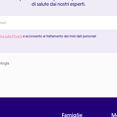
di salute dai nostri esperti.
iva sulla Privacy
e acconsento al trattamento dei miei dati personali
ologia
Famiglie
Me