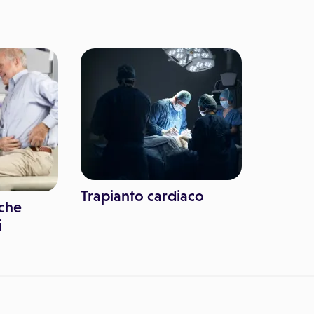
Trapianto cardiaco
 che
i