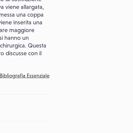
va viene allargata,
ne messa una coppa
viene inserita una
 dare maggiore
osi hanno un
 chirurgica. Questa
 discusse con il
Bibliografia Essenziale