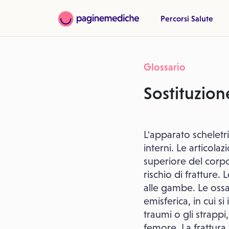
Percorsi Salute
Glossario
Sostituzion
L'apparato scheletr
interni. Le articol
superiore del corpo.
rischio di fratture. 
alle gambe. Le ossa 
emisferica, in cui s
traumi o gli strappi
femore. La frattura