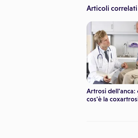
Articoli correlati
Artrosi dell'anca:
cos'è la coxartros