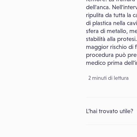
dell'anca. Nell'inte
ripulita da tutta la
di plastica nella ca
sfera di metallo, 
stabilità alla prote
maggior rischio di 
procedura può pres
medico prima dell'i
2 minuti di lettura
L’hai trovato utile?