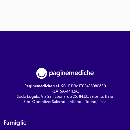
Paginemediche s.r.l. SB
| P.IVA: IT05418080650
REA: SA-444291
Sede Legale: Via San Leonardo 26, 84131 Salerno, Italia
Sedi Operative: Salerno – Milano – Torino, Italia
Famiglie