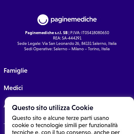
Paginemediche s.r.l. SB
| P.IVA: IT05418080650
REA: SA-444291
Sede Legale: Via San Leonardo 26, 84131 Salerno, Italia
Sedi Operative: Salerno – Milano – Torino, Italia
Famiglie
Medici
About
Questo sito utilizza Cookie
Questo sito e alcune terze parti usano
cookie o tecnologie simili per funzionalità
tecniche e, con il tuo consenso, anche per