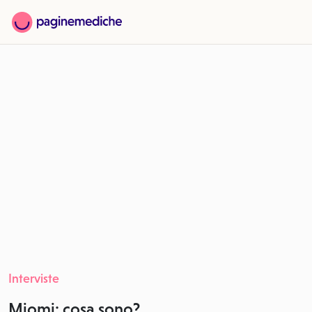
Interviste
Miomi: cosa sono?