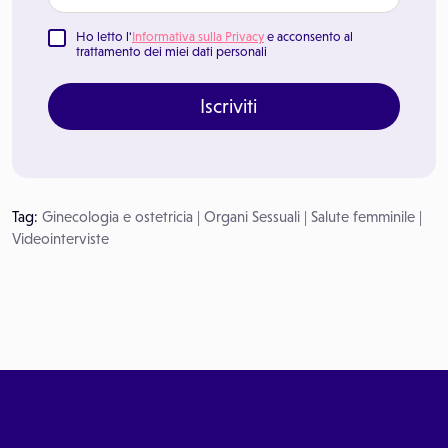
Ho letto l'
Informativa sulla Privacy
e acconsento al
trattamento dei miei dati personali
Iscriviti
Tag:
Ginecologia e ostetricia
|
Organi Sessuali
|
Salute femminile
|
Videointerviste