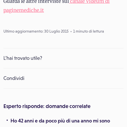
Guarda le altre interviste sul
canale Videum di
paginemediche.it
Ultimo aggiornamento: 30 Luglio 2015
1 minuto di lettura
L’hai trovato utile?
Condividi
Esperto risponde: domande correlate
Ho 42 anni e da poco più di una anno mi sono