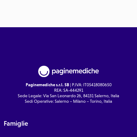
Paginemediche s.r.l. SB
| P.IVA: IT05418080650
REA: SA-444291
Sede Legale: Via San Leonardo 26, 84131 Salerno, Italia
Sedi Operative: Salerno – Milano – Torino, Italia
Famiglie