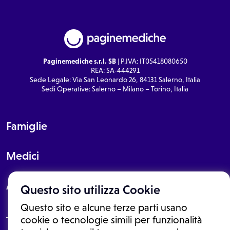
Paginemediche s.r.l. SB
| P.IVA: IT05418080650
REA: SA-444291
Sede Legale: Via San Leonardo 26, 84131 Salerno, Italia
Sedi Operative: Salerno – Milano – Torino, Italia
Famiglie
Medici
About
Questo sito utilizza Cookie
Questo sito e alcune terze parti usano
cookie o tecnologie simili per funzionalità