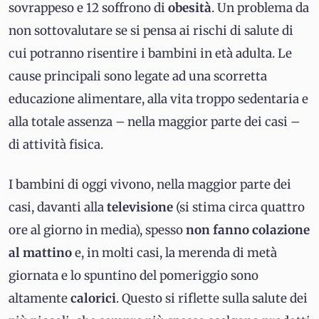
sovrappeso e 12 soffrono di
obesità
. Un problema da
non sottovalutare se si pensa ai rischi di salute di
cui potranno risentire i bambini in età adulta. Le
cause principali sono legate ad una scorretta
educazione alimentare, alla vita troppo sedentaria e
alla totale assenza – nella maggior parte dei casi –
di attività fisica.
I bambini di oggi vivono, nella maggior parte dei
casi, davanti alla
televisione
(si stima circa quattro
ore al giorno in media), spesso
non fanno colazione
al mattino
e, in molti casi, la merenda di metà
giornata e lo spuntino del pomeriggio sono
altamente
calorici
. Questo si riflette sulla salute dei