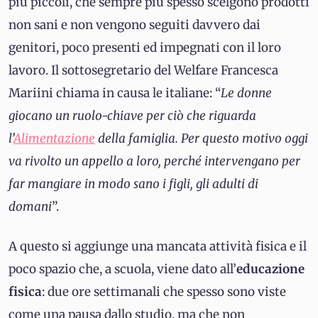
più piccoli, che sempre più spesso scelgono prodotti
non sani e non vengono seguiti davvero dai
genitori, poco presenti ed impegnati con il loro
lavoro. Il sottosegretario del Welfare Francesca
Mariini chiama in causa le italiane: “
Le donne
giocano un ruolo-chiave per ciò che riguarda
l’
Alimentazione
della famiglia. Per questo motivo oggi
va rivolto un appello a loro, perché intervengano per
far mangiare in modo sano i figli, gli adulti di
domani
”.
A questo si aggiunge una mancata attività fisica e il
poco spazio che, a scuola, viene dato all’
educazione
fisica
: due ore settimanali che spesso sono viste
come una pausa dallo studio, ma che non