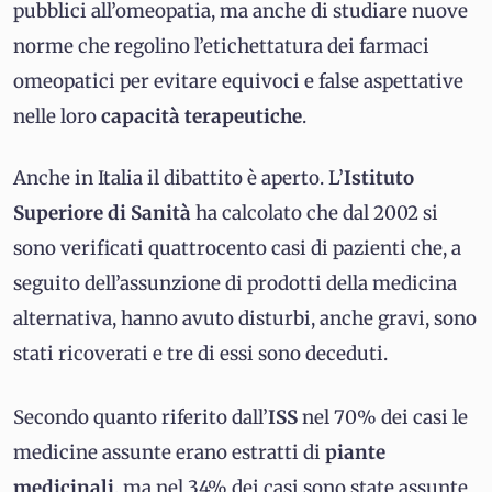
pubblici all’omeopatia, ma anche di studiare nuove
norme che regolino l’etichettatura dei farmaci
omeopatici per evitare equivoci e false aspettative
nelle loro
capacità terapeutiche
.
Anche in Italia il dibattito è aperto. L’
Istituto
Superiore di Sanità
ha calcolato che dal 2002 si
sono verificati quattrocento casi di pazienti che, a
seguito dell’assunzione di prodotti della medicina
alternativa, hanno avuto disturbi, anche gravi, sono
stati ricoverati e tre di essi sono deceduti.
Secondo quanto riferito dall’
ISS
nel 70% dei casi le
medicine assunte erano estratti di
piante
medicinali
, ma nel 34% dei casi sono state assunte