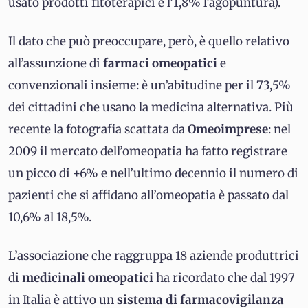
usato prodotti fitoterapici e l’1,8% l’agopuntura).
Il dato che può preoccupare, però, è quello relativo
all’assunzione di
farmaci omeopatici
e
convenzionali insieme: è un’abitudine per il 73,5%
dei cittadini che usano la medicina alternativa. Più
recente la fotografia scattata da
Omeoimprese
: nel
2009 il mercato dell’omeopatia ha fatto registrare
un picco di +6% e nell’ultimo decennio il numero di
pazienti che si affidano all’omeopatia è passato dal
10,6% al 18,5%.
L’associazione che raggruppa 18 aziende produttrici
di
medicinali omeopatici
ha ricordato che dal 1997
in Italia è attivo un
sistema di farmacovigilanza