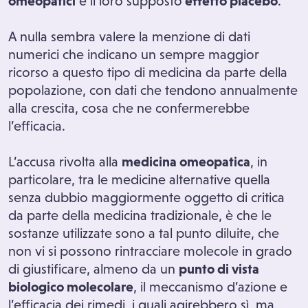
omeopatici
e il loro supposto
effetto placebo
.
A nulla sembra valere la menzione di dati
numerici che indicano un sempre maggior
ricorso a questo tipo di medicina da parte della
popolazione, con dati che tendono annualmente
alla crescita, cosa che ne confermerebbe
l’efficacia.
L’accusa rivolta alla
medicina omeopatica
, in
particolare, tra le medicine alternative quella
senza dubbio maggiormente oggetto di critica
da parte della medicina tradizionale, è che le
sostanze utilizzate sono a tal punto diluite, che
non vi si possono rintracciare molecole in grado
di giustificare, almeno da un
punto di vista
biologico molecolare
, il meccanismo d’azione e
l’efficacia dei rimedi, i quali agirebbero sì, ma