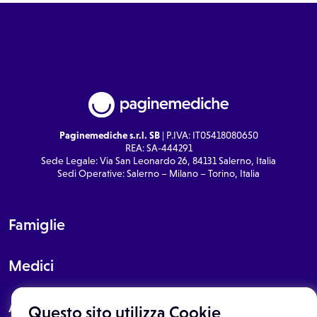
Paginemediche s.r.l. SB
| P.IVA: IT05418080650
REA: SA-444291
Sede Legale: Via San Leonardo 26, 84131 Salerno, Italia
Sedi Operative: Salerno – Milano – Torino, Italia
Famiglie
Medici
About
Questo sito utilizza Cookie