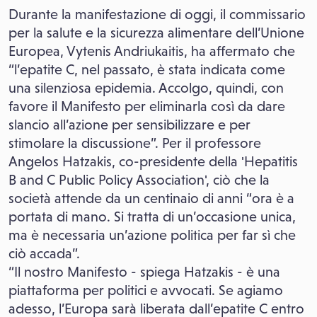
Durante la manifestazione di oggi, il commissario
per la salute e la sicurezza alimentare dell’Unione
Europea, Vytenis Andriukaitis, ha affermato che
“l’epatite C, nel passato, è stata indicata come
una silenziosa epidemia. Accolgo, quindi, con
favore il Manifesto per eliminarla così da dare
slancio all’azione per sensibilizzare e per
stimolare la discussione”. Per il professore
Angelos Hatzakis, co-presidente della 'Hepatitis
B and C Public Policy Association', ciò che la
società attende da un centinaio di anni “ora è a
portata di mano. Si tratta di un’occasione unica,
ma è necessaria un’azione politica per far sì che
ciò accada”.
“Il nostro Manifesto - spiega Hatzakis - è una
piattaforma per politici e avvocati. Se agiamo
adesso, l’Europa sarà liberata dall’epatite C entro