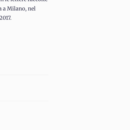
a a Milano, nel
2017.