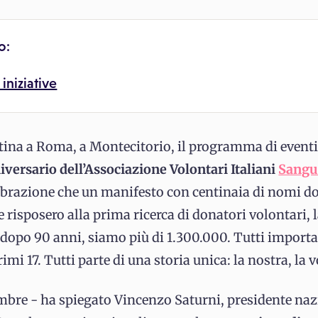
o:
iniziative
tina a Roma, a Montecitorio, il programma di eventi 
iversario dell’Associazione Volontari Italiani
Sangu
elebrazione che un manifesto con centinaia di nomi do
e risposero alla prima ricerca di donatori volontari, 
opo 90 anni, siamo più di 1.300.000. Tutti importan
i 17. Tutti parte di una storia unica: la nostra, la v
embre - ha spiegato Vincenzo Saturni, presidente naz