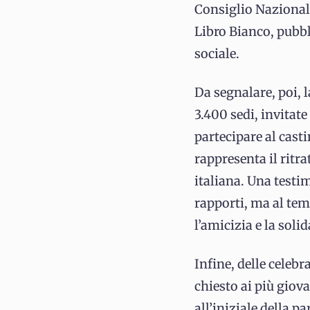
Consiglio Nazionale
Libro Bianco, pubbl
sociale.
Da segnalare, poi,
3.400 sedi, invitate
partecipare al cast
rappresenta il ritra
italiana. Una testim
rapporti, ma al tem
l’amicizia e la solid
Infine, delle celebr
chiesto ai più giova
all’iniziale della p