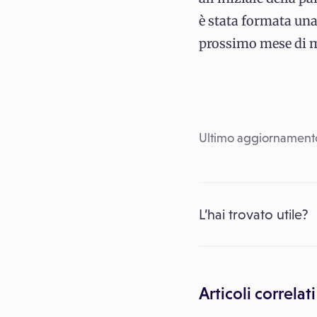
è stata formata una
prossimo mese di m
Ultimo aggiornament
L’hai trovato utile?
Articoli correlati