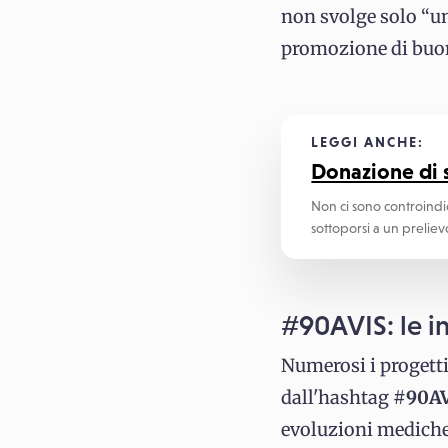
non svolge solo “u
promozione di buon
LEGGI ANCHE:
Donazione di s
Non ci sono controindi
sottoporsi a un prelie
#90AVIS: le in
Numerosi i progetti
dall'hashtag #
90A
evoluzioni mediche 