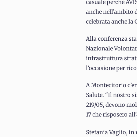
casuale perché AVIS
anche nell’ambito d
celebrata anche la 
Alla conferenza st
Nazionale Volontari
infrastruttura strat
l’occasione per ric
A Montecitorio c’e
Salute. “Il nostro 
219/05, devono molt
17 che risposero all
Stefania Vaglio, in