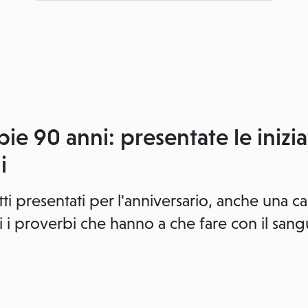
ie 90 anni: presentate le inizia
i
etti presentati per l'anniversario, anche una
ti i proverbi che hanno a che fare con il sang