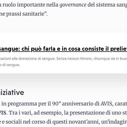
n ruolo importante nella
governance
del sistema san
e prassi sanitarie”.
angue: chi può farla e in cosa consiste il preli
cazioni alla donazione di sangue. Senza nessun timore, chiunque sia in bu
vo di sangue.
iziative
 in programma per il 90° anniversario di AVIS, cara
VIS
. Tra i vari, ad esempio, la presentazione di uno s
e sociali nel corso di questi novant'anni, un'indagi