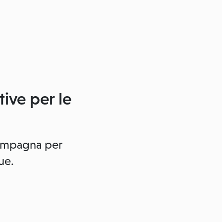
tive per le
 campagna per
ue.