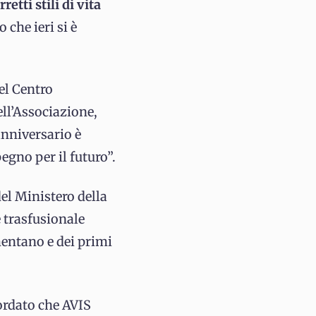
etti stili di vita
che ieri si è
el Centro
ell’Associazione,
’anniversario è
egno per il futuro”.
el Ministero della
e trasfusionale
mentano e dei primi
ordato che AVIS