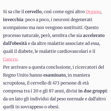
Si sa che il
cervello
, così come ogni altro
Organo
,
invecchia
: poco a poco, i neuroni degenerati
scompaiono ma non vengono sostituiti. Questo
processo naturale, però, sembra che sia
accelerato
dall’obesità
e da altre malattie associate ad essa,
quali il diabete, le malattie cardiovascolari e il
Cancro
.
Per arrivare a questa conclusione, i ricercatori del
Regno Unito hanno
esaminato
, in maniera
scrupolosa, il cervello di 473 persone di età
compresa tra i 20 e gli 87 anni, divisi
in due gruppi
:
da un lato gli individui dal peso normale e dall’altro
quelli in sovrappeso o obesi.