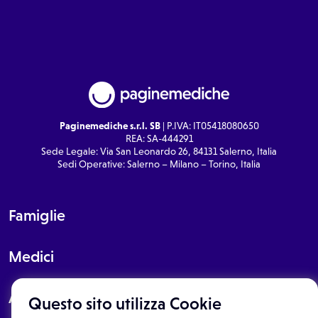
Paginemediche s.r.l. SB
| P.IVA: IT05418080650
REA: SA-444291
Sede Legale: Via San Leonardo 26, 84131 Salerno, Italia
Sedi Operative: Salerno – Milano – Torino, Italia
Famiglie
Medici
About
Questo sito utilizza Cookie