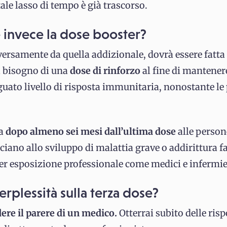
ale lasso di tempo è già trascorso.
e invece la dose booster?
versamente da quella addizionale, dovrà essere fatta 
 bisogno di una
dose di rinforzo
al fine di mantener
guato livello di risposta immunitaria, nonostante le
ta
dopo almeno sei mesi dall’ultima dose
alle person
ociano allo sviluppo di malattia grave o addirittura fat
er esposizione professionale come medici e infermie
rplessità sulla terza dose?
ere il parere di un medico.
Otterrai subito delle risp