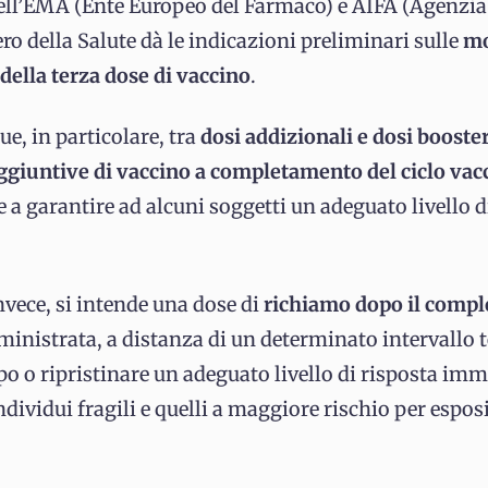
dell’EMA (Ente Europeo del Farmaco) e AIFA (Agenzia 
ero della Salute dà le indicazioni preliminari sulle
mo
ella terza dose di vaccino
.
ue, in particolare, tra
dosi addizionali e dosi booste
ggiuntive di vaccino a completamento del ciclo vac
e a garantire ad alcuni soggetti un adeguato livello 
invece, si intende una dose di
richiamo dopo il compl
ministrata, a distanza di un determinato intervallo t
 o ripristinare un adeguato livello di risposta imm
individui fragili e quelli a maggiore rischio per espo