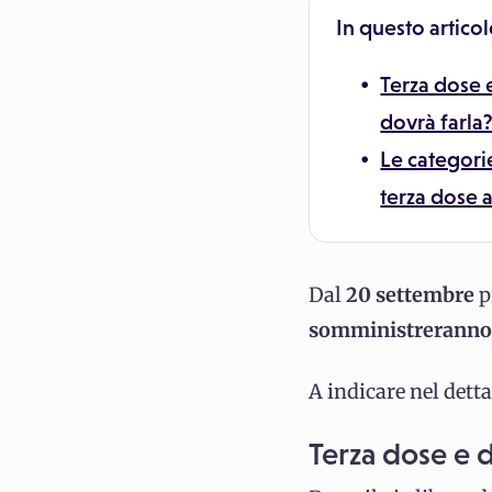
In questo articol
Terza dose 
dovrà farla
Le categori
terza dose 
Dal
20 settembre
p
somministreranno la
A indicare nel dett
Terza dose e d