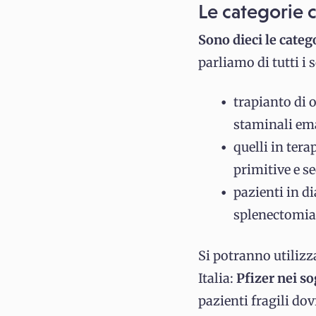
Le categorie 
Sono dieci le categ
parliamo di tutti i 
trapianto di 
staminali ema
quelli in ter
primitive e s
pazienti in di
splenectomia
Si potranno utiliz
Italia:
Pfizer nei so
pazienti fragili d