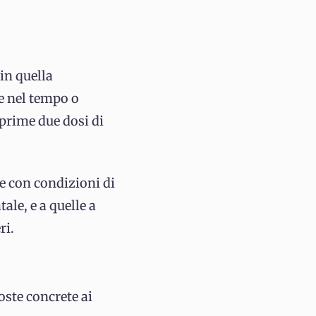
in quella
e nel tempo o
 prime due dosi di
e con condizioni di
ale, e a quelle a
ri.
oste concrete ai