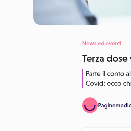
News ed eventi
Terza dose 
Parte il conto a
Covid: ecco chi
Paginemedi