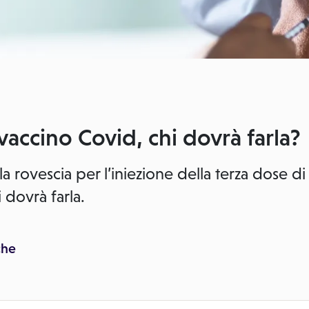
vaccino Covid, chi dovrà farla?
lla rovescia per l’iniezione della terza dose di
 dovrà farla.
che