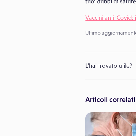
tuoi dubbi di salut
Vaccini anti-Covid: 
Ultimo aggiornamento
L’hai trovato utile?
Articoli correlati