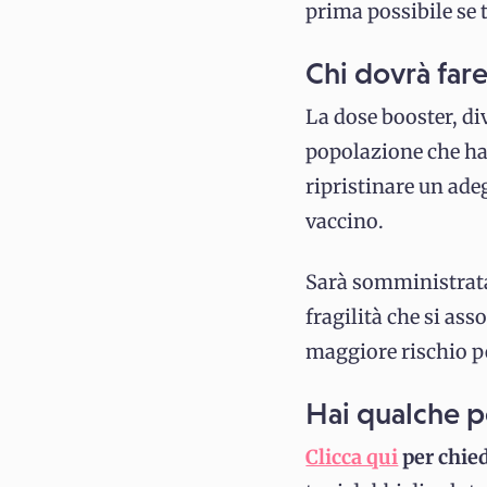
prima possibile se t
Chi dovrà far
La dose booster, di
popolazione che ha
ripristinare un ade
vaccino.
Sarà somministra
fragilità che si ass
maggiore rischio p
Hai qualche pe
Clicca qui
per chied