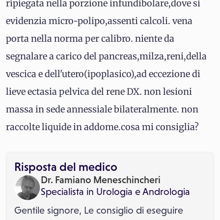
ripiegata nella porzione infundibolare,dove si
evidenzia micro-polipo,assenti calcoli. vena
porta nella norma per calibro. niente da
segnalare a carico del pancreas,milza,reni,della
vescica e dell'utero(ipoplasico),ad eccezione di
lieve ectasia pelvica del rene DX. non lesioni
massa in sede annessiale bilateralmente. non
raccolte liquide in addome.cosa mi consiglia?
Risposta del medico
Dr. Famiano Meneschincheri
Specialista in
Urologia
e
Andrologia
Gentile signore, Le consiglio di eseguire