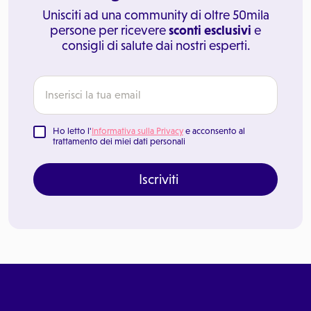
Unisciti ad una community di oltre 50mila
persone per ricevere
sconti esclusivi
e
consigli di salute dai nostri esperti.
Ho letto l'
Informativa sulla Privacy
e acconsento al
trattamento dei miei dati personali
Iscriviti