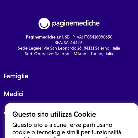
Paginemediche s.r.l. SB
| P.IVA: IT05418080650
REA: SA-444291
Sede Legale: Via San Leonardo 26, 84131 Salerno, Italia
Sedi Operative: Salerno – Milano – Torino, Italia
Famiglie
Medici
About
Questo sito utilizza Cookie
Questo sito e alcune terze parti usano
cookie o tecnologie simili per funzionalità