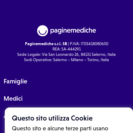
Paginemediche s.r.l. SB
| P.IVA: IT05418080650
REA: SA-444291
Sede Legale: Via San Leonardo 26, 84131 Salerno, Italia
Sedi Operative: Salerno – Milano – Torino, Italia
Famiglie
Medici
About
Questo sito utilizza Cookie
Questo sito e alcune terze parti usano