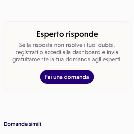
Esperto risponde
Se la risposta non risolve i tuoi dubbi,
registrati o accedi alla dashboard e invia
gratuitamente la tua domanda agli esperti.
Fai una domanda
Domande simili