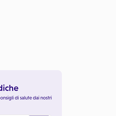
ediche
onsigli di salute dai nostri