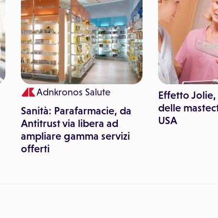
Adnkronos Salute
Effetto Joli
delle mastec
Sanità: Parafarmacie, da
USA
Antitrust via libera ad
ampliare gamma servizi
offerti