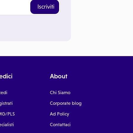
Iscriviti
dici
About
cedi
Chi Siamo
istrati
Corporate blog
G/PLS
Ad Policy
cialisti
Contattaci