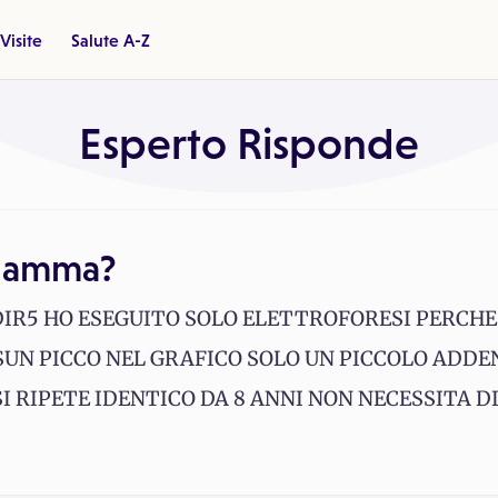
Visite
Salute A-Z
Esperto Risponde
 gamma?
R5 HO ESEGUITO SOLO ELETTROFORESI PERCHE I
SUN PICCO NEL GRAFICO SOLO UN PICCOLO ADD
 RIPETE IDENTICO DA 8 ANNI NON NECESSITA D