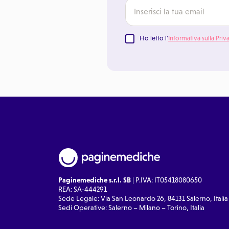
Ho letto l'
Informativa sulla Priv
Paginemediche s.r.l. SB
| P.IVA: IT05418080650
REA: SA-444291
Sede Legale: Via San Leonardo 26, 84131 Salerno, Italia
Sedi Operative: Salerno – Milano – Torino, Italia