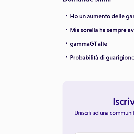
Ho un aumento delle ga
Mia sorella ha sempre avu
gammaGT alte
Probabilità di guarigion
Iscri
Unisciti ad una communit