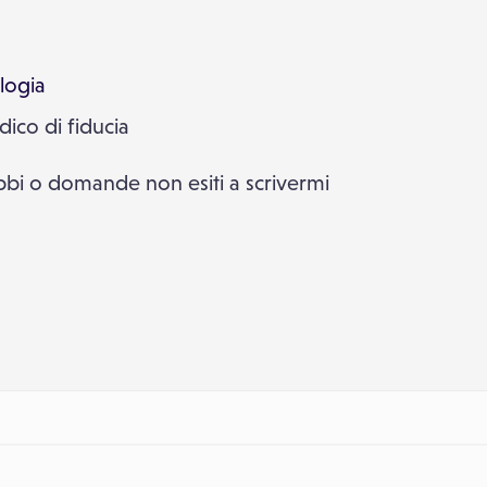
logia
ico di fiducia
bbi o domande non esiti a scrivermi