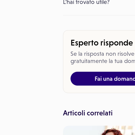
L’hai trovato utile?
Esperto risponde
Se la risposta non risolve
gratuitamente la tua dom
Fai una doman
Articoli correlati