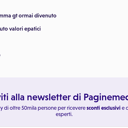
mma gt ormai divenuto
to valori epatici
e
viti alla newsletter di Paginem
y di oltre 50mila persone per ricevere
sconti esclusivi
e c
esperti.