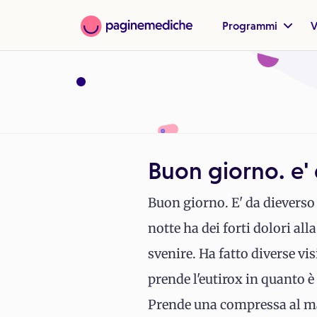
Programmi
V
Buon giorno. e'
Buon giorno. E' da dieverso 
notte ha dei forti dolori all
svenire. Ha fatto diverse vis
prende l'eutirox in quanto è
Prende una compressa al mat