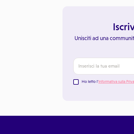
Iscri
Unisciti ad una communit
Ho letto l'
Informativa sulla Priv