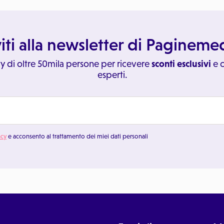
viti alla newsletter di Paginem
y di oltre 50mila persone per ricevere
sconti esclusivi
e c
esperti.
acy
e acconsento al trattamento dei miei dati personali