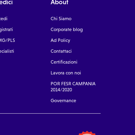
dici
About
cedi
Chi Siamo
istrati
Corporate blog
G/PLS
Ad Policy
cialisti
Contattaci
Certificazioni
Lavora con noi
POR FESR CAMPANIA
2014/2020
Governance