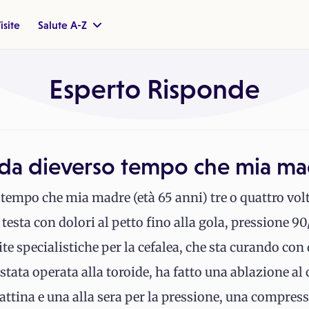
isite
Salute A-Z
Esperto Risponde
 da dieverso tempo che mia m
tempo che mia madre (età 65 anni) tre o quattro volte
a testa con dolori al petto fino alla gola, pressione 90
ite specialistiche per la cefalea, che sta curando con
 stata operata alla toroide, ha fatto una ablazione al 
tina e una alla sera per la pressione, una compressa