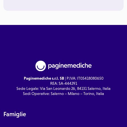
Paginemediche s.r.l. SB
| P.IVA: IT05418080650
REA: SA-444291
Sede Legale: Via San Leonardo 26, 84131 Salerno, Italia
Sedi Operative: Salerno – Milano – Torino, Italia
Famiglie