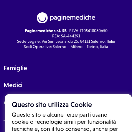
Paginemediche s.r.l. SB
| P.IVA: IT05418080650
REA: SA-444291
Sede Legale: Via San Leonardo 26, 84131 Salerno, Italia
Sedi Operative: Salerno – Milano – Torino, Italia
Famiglie
Medici
About
Questo sito utilizza Cookie
Questo sito e alcune terze parti usano
cookie o tecnologie simili per funzionalità
tecniche e, con il tuo consenso, anche per