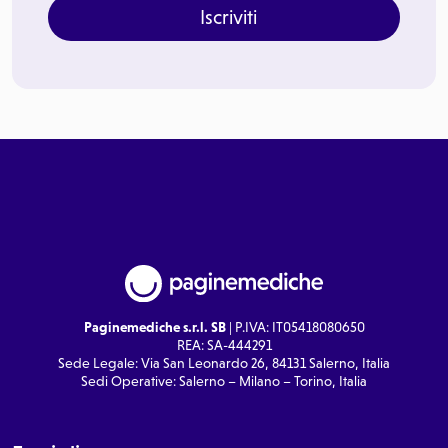
Iscriviti
Paginemediche s.r.l. SB
| P.IVA: IT05418080650
REA: SA-444291
Sede Legale: Via San Leonardo 26, 84131 Salerno, Italia
Sedi Operative: Salerno – Milano – Torino, Italia