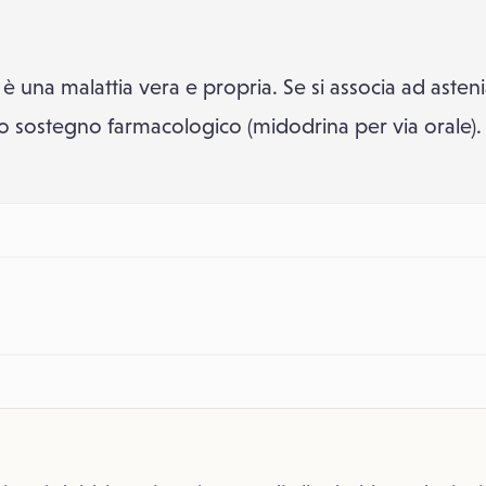
 una malattia vera e propria. Se si associa ad astenia, 
lo sostegno farmacologico (midodrina per via orale).