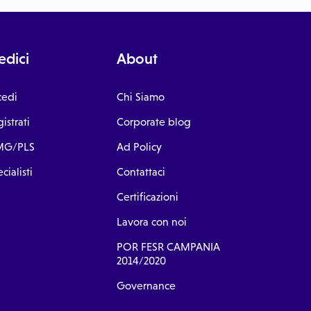
dici
About
cedi
Chi Siamo
istrati
Corporate blog
G/PLS
Ad Policy
cialisti
Contattaci
Certificazioni
Lavora con noi
POR FESR CAMPANIA
2014/2020
Governance