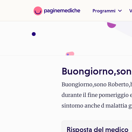
Programmi
V
Buongiorno,sono
Buongiorno,sono Roberto,ho 
durante il fine pomeriggio 
sintomo anche d malattia gr
Risposta del medico