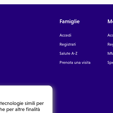
Famiglie
Me
Accedi
Ac
Registrati
Reg
Salute A-Z
MM
Prenota una visita
Spe
tecnologie simili per
e per altre finalità