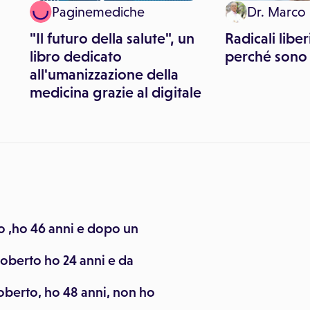
Paginemediche
Dr. Marco 
"Il futuro della salute", un
Radicali libe
libro dedicato
perché sono
all'umanizzazione della
medicina grazie al digitale
 ,ho 46 anni e dopo un
oberto ho 24 anni e da
berto, ho 48 anni, non ho