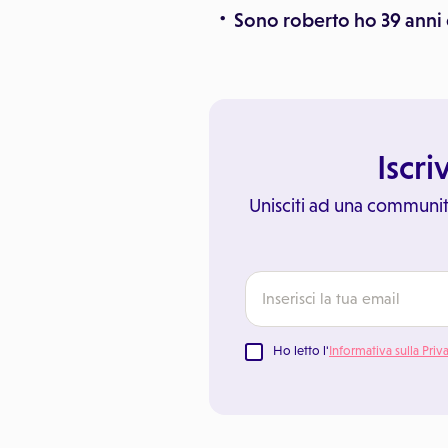
Sono roberto ho 39 anni 
Iscri
Unisciti ad una communit
Ho letto l'
Informativa sulla Priv