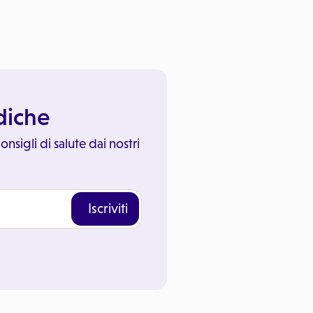
ediche
onsigli di salute dai nostri
Iscriviti