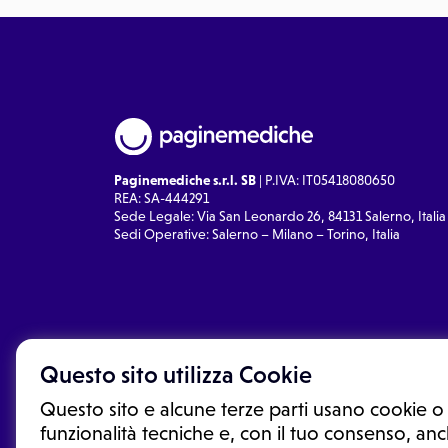
Paginemediche s.r.l. SB
| P.IVA: IT05418080650
REA: SA-444291
Sede Legale: Via San Leonardo 26, 84131 Salerno, Italia
Sedi Operative: Salerno – Milano – Torino, Italia
Questo sito utilizza Cookie
Questo sito e alcune terze parti usano cookie o 
funzionalità tecniche e, con il tuo consenso, anch