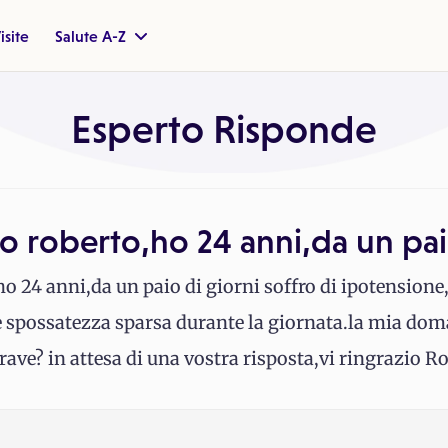
isite
Salute A-Z
Esperto Risponde
 roberto,ho 24 anni,da un pai
24 anni,da un paio di giorni soffro di ipotensione,
e spossatezza sparsa durante la giornata.la mia doman
ave? in attesa di una vostra risposta,vi ringrazio R