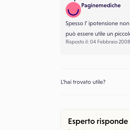
Paginemediche
Spesso l’ ipotensione non è
può essere utile un picco
Risposto il: 04 Febbraio 2008
L’hai trovato utile?
Esperto risponde