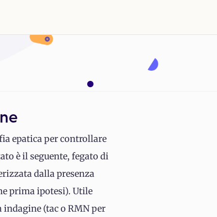
ine
ia epatica per controllare
ato è il seguente, fegato di
erizzata dalla presenza
e prima ipotesi). Utile
ra indagine (tac o RMN per