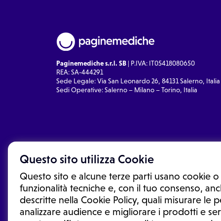
Paginemediche s.r.l. SB
| P.IVA: IT05418080650
REA: SA-444291
Sede Legale: Via San Leonardo 26, 84131 Salerno, Italia
Sedi Operative: Salerno – Milano – Torino, Italia
Questo sito utilizza Cookie
Questo sito e alcune terze parti usano cookie o 
funzionalità tecniche e, con il tuo consenso, anch
descritte nella Cookie Policy, quali misurare le
analizzare audience e migliorare i prodotti e ser