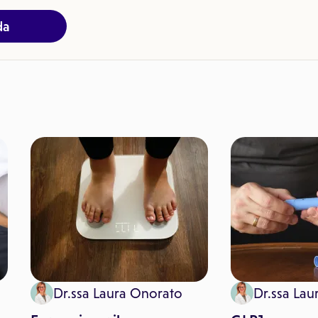
da
Dr.ssa Laura Onorato
Dr.ssa Lau