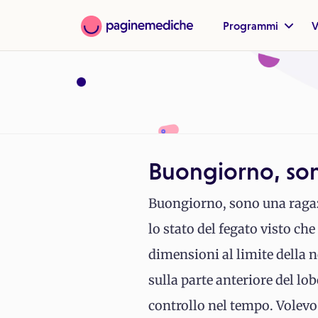
Programmi
V
Buongiorno, sono
Buongiorno, sono una ragazz
lo stato del fegato visto ch
dimensioni al limite della 
sulla parte anteriore del lo
controllo nel tempo. Volevo