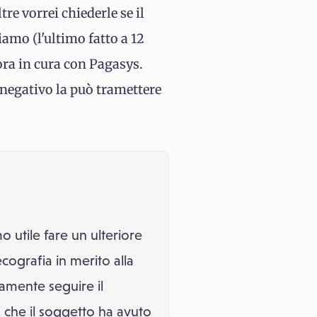
re vorrei chiederle se il
iamo (l'ultimo fatto a 12
ora in cura con Pagasys.
 negativo la può tramettere
 utile fare un ulteriore
ografia in merito alla
vamente seguire il
o che il soggetto ha avuto