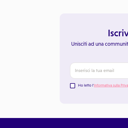
Iscri
Unisciti ad una communit
Ho letto l'
Informativa sulla Priv