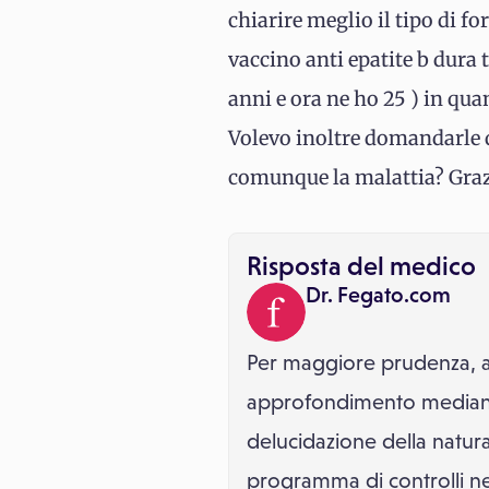
chiarire meglio il tipo di fo
vaccino anti epatite b dura 
anni e ora ne ho 25 ) in qu
Volevo inoltre domandarle q
comunque la malattia? Grazi
Risposta del medico
Dr. Fegato.com
Per maggiore prudenza, al 
approfondimento mediante 
delucidazione della natura
programma di controlli nel