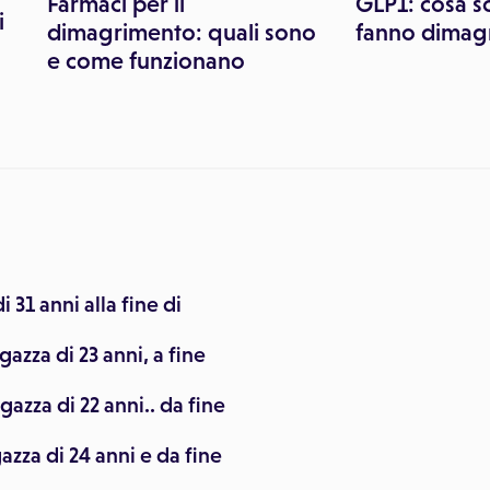
Farmaci per il
GLP1: cosa s
i
dimagrimento: quali sono
fanno dimag
e come funzionano
 31 anni alla fine di
zza di 23 anni, a fine
azza di 22 anni.. da fine
zza di 24 anni e da fine