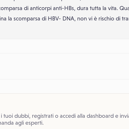
 comparsa di anticorpi anti-HBs, dura tutta la vita. Qu
na la scomparsa di HBV- DNA, non vi è rischio di tra
 i tuoi dubbi, registrati o accedi alla dashboard e invi
anda agli esperti.