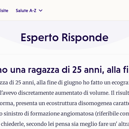
isite
Salute A-Z
Esperto Risponde
 una ragazza di 25 anni, alla f
a di 25 anni, alla fine di giugno ho fatto un ecograf
e l'avevo discretamente aumentato di volume. Il risult
norma, presenta un ecostruttura disomogenea caratt
bo sinistro di formazione angiomatosa (riferibile com
 chiederle, secondo lei pensa sia meglio fare un' alt