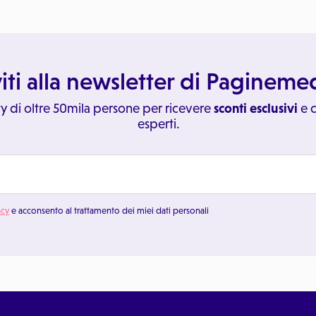
viti alla newsletter di Paginem
y di oltre 50mila persone per ricevere
sconti esclusivi
e c
esperti.
acy
e acconsento al trattamento dei miei dati personali