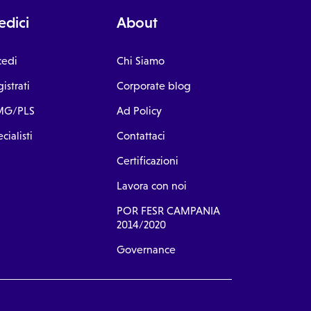
dici
About
cedi
Chi Siamo
istrati
Corporate blog
G/PLS
Ad Policy
cialisti
Contattaci
Certificazioni
Lavora con noi
POR FESR CAMPANIA
2014/2020
Governance