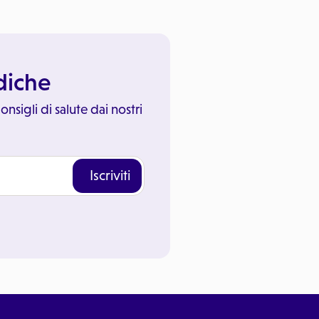
ediche
onsigli di salute dai nostri
Iscriviti