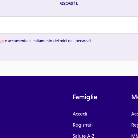
esperti.
acy
e acconsento al trattamento dei miei dati personali
Famiglie
Me
Accedi
Ac
Registrati
Reg
Salute A-Z
MM