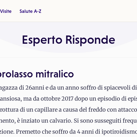
Visite
Salute A-Z
Esperto Risponde
rolasso mitralico
agazza di 26anni e da un anno soffro di spiacevoli di
ansiosa, ma da ottobre 2017 dopo un episodio di epi
ottura di un capillare a causa del freddo con attacc
ento, è inziato un calvario. Si sono susseguiti frequ
zione. Premetto che soffro da 4 anni di ipotiroidismo,