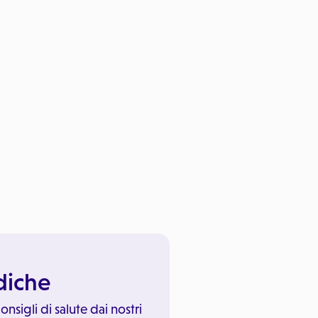
ediche
onsigli di salute dai nostri