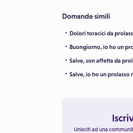
Domande simili
Dolori toracici da prolas
Buongiorno, io ho un pro
Salve, son affetta da pro
Salve, io ho un prolasso 
Iscri
Unisciti ad una communit