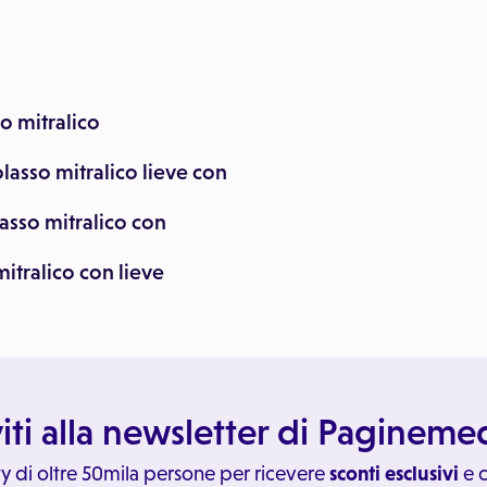
so mitralico
lasso mitralico lieve con
lasso mitralico con
mitralico con lieve
viti alla newsletter di Paginem
y di oltre 50mila persone per ricevere
sconti esclusivi
e c