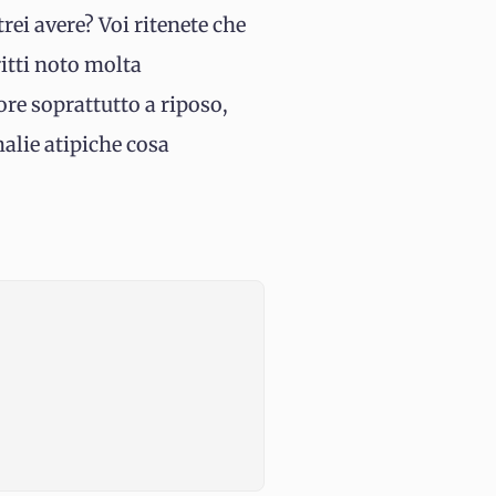
rei avere? Voi ritenete che
ritti noto molta
ore soprattutto a riposo,
malie atipiche cosa