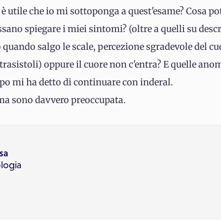
 è utile che io mi sottoponga a quest'esame? Cosa pot
ano spiegare i miei sintomi? (oltre a quelli su desc
o quando salgo le scale, percezione sgradevole del cu
trasistoli) oppure il cuore non c'entra? E quelle ano
o mi ha detto di continuare con inderal.
 ma sono davvero preoccupata.
sa
logia