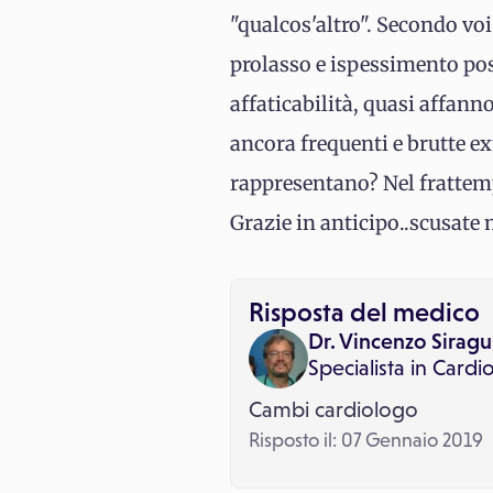
"qualcos'altro". Secondo voi
prolasso e ispessimento poss
affaticabilità, quasi affann
ancora frequenti e brutte ex
rappresentano? Nel frattemp
Grazie in anticipo..scusate
Risposta del medico
Dr. Vincenzo Siragu
Specialista in
Cardio
Cambi cardiologo
Risposto il: 07 Gennaio 2019