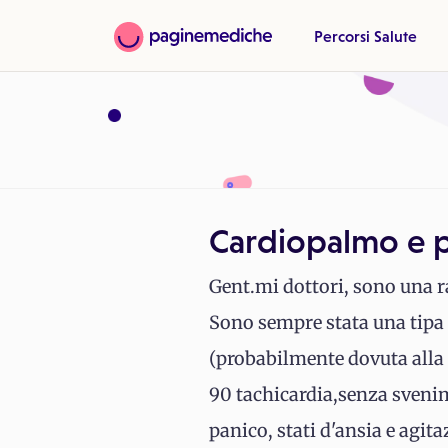
Percorsi Salute
Cardiopalmo e p
Gent.mi dottori, sono una r
Sono sempre stata una tipa 
(probabilmente dovuta alla r
90 tachicardia,senza svenim
panico, stati d'ansia e agita