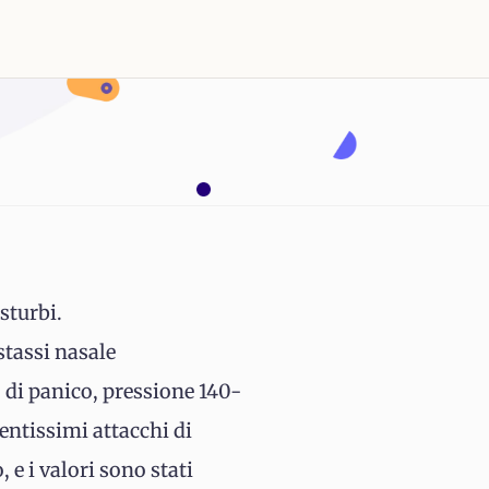
sturbi.
stassi nasale
o di panico, pressione 140-
entissimi attacchi di
 e i valori sono stati