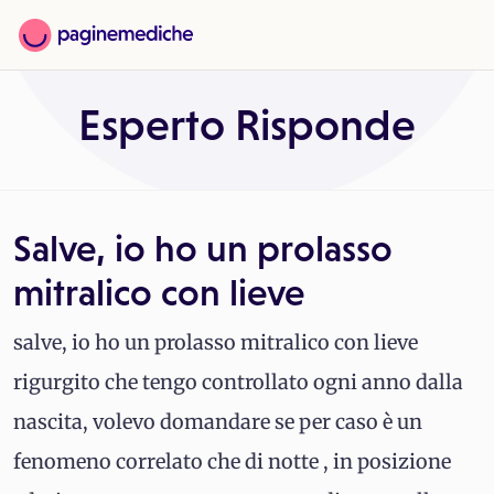
Esperto Risponde
Salve, io ho un prolasso
mitralico con lieve
salve, io ho un prolasso mitralico con lieve
rigurgito che tengo controllato ogni anno dalla
nascita, volevo domandare se per caso è un
fenomeno correlato che di notte , in posizione