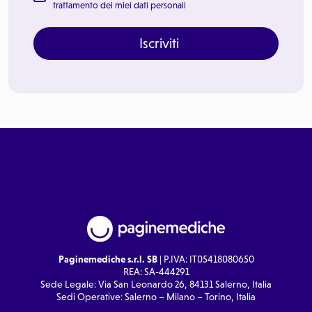
trattamento dei miei dati personali
Iscriviti
Paginemediche s.r.l. SB
| P.IVA: IT05418080650
REA: SA-444291
Sede Legale: Via San Leonardo 26, 84131 Salerno, Italia
Sedi Operative: Salerno – Milano – Torino, Italia