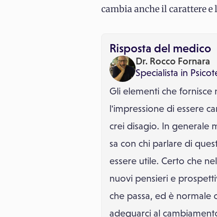
cambia anche il carattere e 
Risposta del medico
Dr. Rocco Fornara
Specialista in
Psicot
Gli elementi che fornisce
l'impressione di essere c
crei disagio. In generale 
sa con chi parlare di que
essere utile. Certo che ne
nuovi pensieri e prospetti
che passa, ed è normale ch
adeguarci al cambiamento.