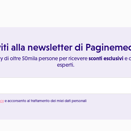
viti alla newsletter di Paginem
y di oltre 50mila persone per ricevere
sconti esclusivi
e c
esperti.
acy
e acconsento al trattamento dei miei dati personali