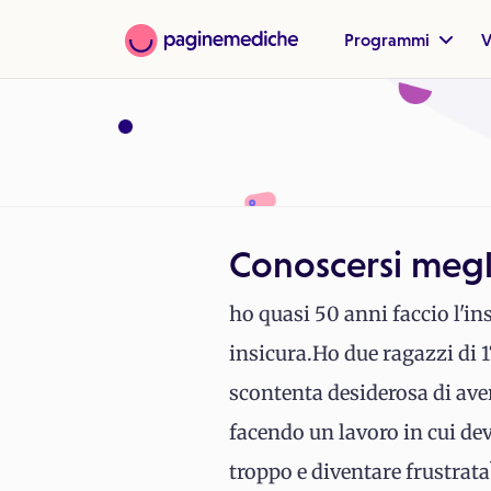
Programmi
V
Conoscersi megli
ho quasi 50 anni faccio l'
insicura.Ho due ragazzi di 
scontenta desiderosa di ave
facendo un lavoro in cui de
troppo e diventare frustrata