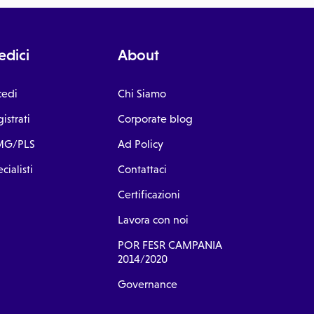
dici
About
cedi
Chi Siamo
istrati
Corporate blog
G/PLS
Ad Policy
cialisti
Contattaci
Certificazioni
Lavora con noi
POR FESR CAMPANIA
2014/2020
Governance