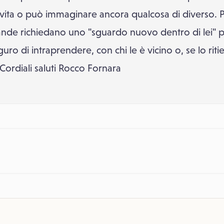
a vita o può immaginare ancora qualcosa di diverso. 
de richiedano uno "sguardo nuovo dentro di lei" più
guro di intraprendere, con chi le è vicino o, se lo rit
 Cordiali saluti Rocco Fornara