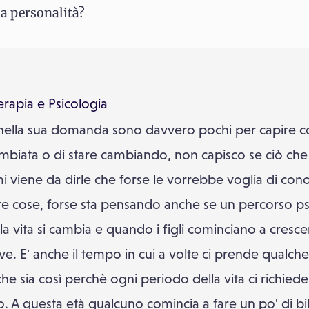
la personalità?
erapia
e
Psicologia
 nella sua domanda sono davvero pochi per capire cosa
ambiata o di stare cambiando, non capisco se ciò che 
mi viene da dirle che forse le vorrebbe voglia di con
ste cose, forse sta pensando anche se un percorso p
lla vita si cambia e quando i figli cominciano a cres
ve. E' anche il tempo in cui a volte ci prende qualch
e sia così perchè ogni periodo della vita ci richiede 
 A questa età qualcuno comincia a fare un po' di bil