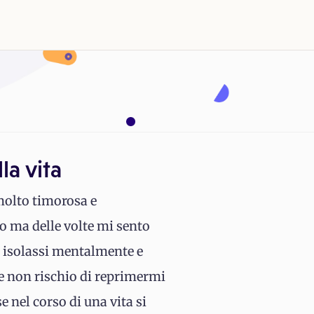
la vita
molto timorosa e
o ma delle volte mi sento
i isolassi mentalmente e
re non rischio di reprimermi
 nel corso di una vita si