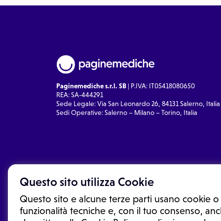
Paginemediche s.r.l. SB
| P.IVA: IT05418080650
REA: SA-444291
Sede Legale: Via San Leonardo 26, 84131 Salerno, Italia
Sedi Operative: Salerno – Milano – Torino, Italia
Questo sito utilizza Cookie
Questo sito e alcune terze parti usano cookie o 
funzionalità tecniche e, con il tuo consenso, anch