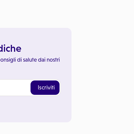
ediche
onsigli di salute dai nostri
Iscriviti