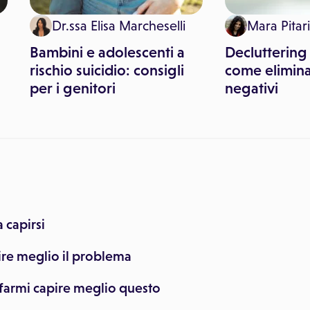
Dr.ssa Elisa Marcheselli
Mara Pitari
Bambini e adolescenti a
Decluttering
rischio suicidio: consigli
come elimina
per i genitori
negativi
 capirsi
pire meglio il problema
 farmi capire meglio questo