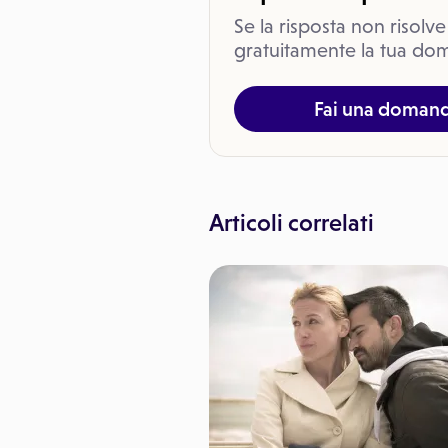
Se la risposta non risolve
gratuitamente la tua dom
Fai una doman
Articoli correlati