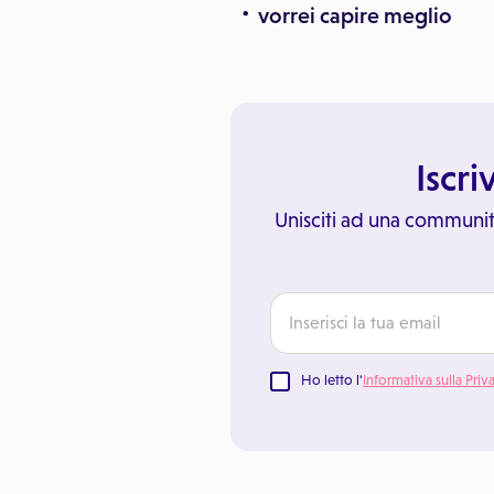
vorrei capire meglio
Iscri
Unisciti ad una communit
Ho letto l'
Informativa sulla Priv