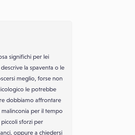
 significhi per lei
descrive la spaventa o le
oscersi meglio, forse non
sicologico le potrebbe
cere dobbiamo affrontare
e malinconia per il tempo
piccoli sforzi per
anci, oppure a chiedersi