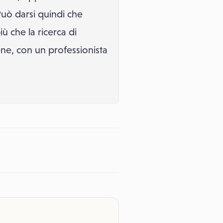
Può darsi quindi che
 che la ricerca di
iene, con un professionista