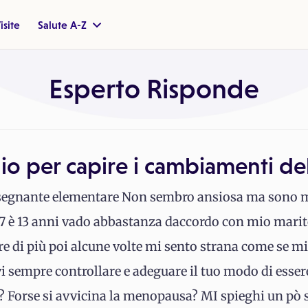
isite
Salute A-Z
Esperto Risponde
o per capire i cambiamenti del
insegnante elementare Non sembro ansiosa ma sono 
17 è 13 anni vado abbastanza daccordo con mio marit
re di più poi alcune volte mi sento strana come se m
vi sempre controllare e adeguare il tuo modo di esse
? Forse si avvicina la menopausa? MI spieghi un pò se