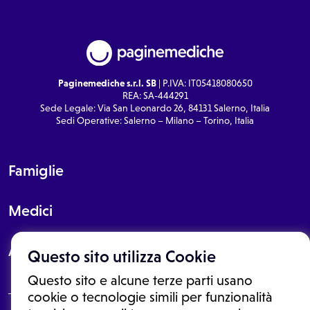
Paginemediche s.r.l. SB
| P.IVA: IT05418080650
REA: SA-444291
Sede Legale: Via San Leonardo 26, 84131 Salerno, Italia
Sedi Operative: Salerno – Milano – Torino, Italia
Famiglie
Medici
About
Questo sito utilizza Cookie
Questo sito e alcune terze parti usano
cookie o tecnologie simili per funzionalità