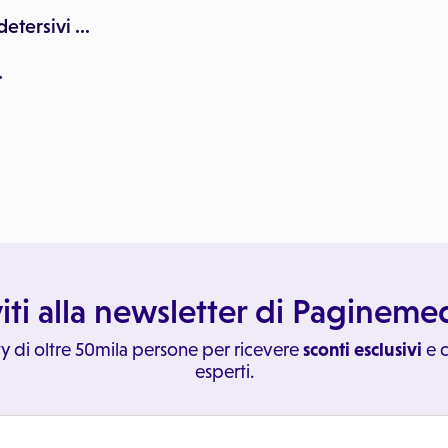
etersivi ...
.
viti alla newsletter di Paginem
y di oltre 50mila persone per ricevere
sconti esclusivi
e c
esperti.