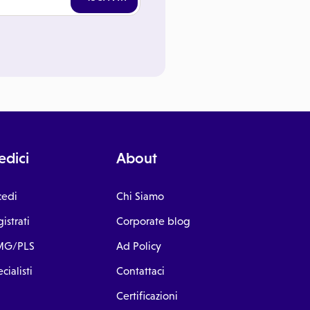
dici
About
cedi
Chi Siamo
istrati
Corporate blog
G/PLS
Ad Policy
cialisti
Contattaci
Certificazioni