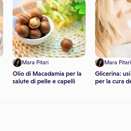
Mara Pitari
Mara Pitari
Olio di Macadamia per la
Glicerina: us
salute di pelle e capelli
per la cura d