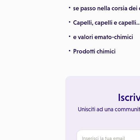
se passo nella corsia dei d
Capelli, capelli e capelli..
e valori emato-chimici
Prodotti chimici
Iscri
Unisciti ad una communit