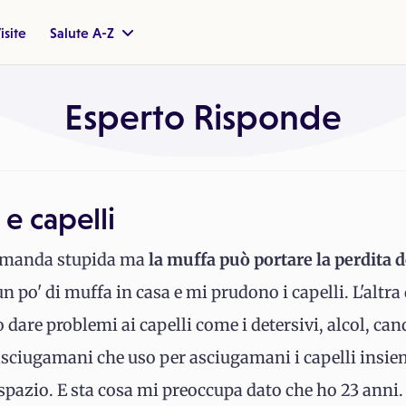
isite
Salute A-Z
Esperto Risponde
 e capelli
omanda stupida ma
la muffa può portare la perdita d
n po' di muffa in casa e mi prudono i capelli. L'altr
 dare problemi ai capelli come i detersivi, alcol, ca
ciugamani che uso per asciugamani i capelli insieme
azio. E sta cosa mi preoccupa dato che ho 23 anni. 