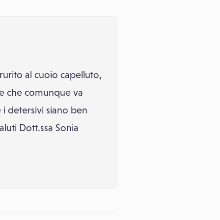
rurito al cuoio capelluto,
tite che comunque va
 i detersivi siano ben
aluti Dott.ssa Sonia