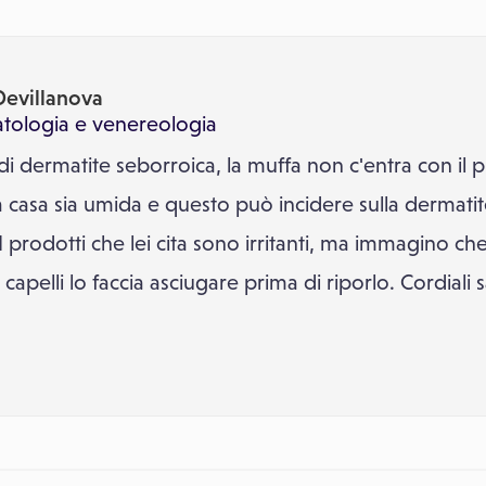
Devillanova
tologia e venereologia
di dermatite seborroica, la muffa non c'entra con il p
a casa sia umida e questo può incidere sulla derma
I prodotti che lei cita sono irritanti, ma immagino che
capelli lo faccia asciugare prima di riporlo. Cordiali s