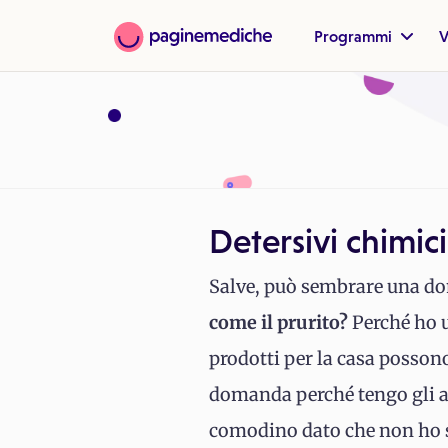
Programmi
V
Detersivi chimici
Salve, può sembrare una d
come il prurito?
Perché ho u
prodotti per la casa possono
domanda perché tengo gli as
comodino dato che non ho sp