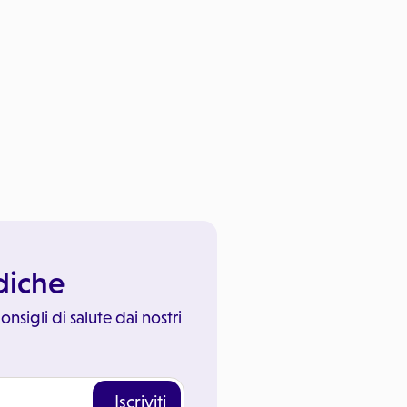
ediche
onsigli di salute dai nostri
Iscriviti