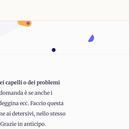
ei capelli o dei problemi
a domanda è se anche i
ndeggina ecc. Faccio questa
 ai detersivi, nello stesso
Grazie in anticipo.