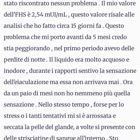
stato riscontrato nessun problema . Il mio valore
dell'FHS è 2,54 mUI/mL , questo valore risale alle
analisi che ho fatto circa 15 giorni fa . Questo
problema che mi porto avanti da 5 mesi credo
stia peggiorando , nel primo periodo avevo delle
perdite di notte . Il liquido era molto acquoso e
inodore , durante i rapporti sentivo la sensazione
dell'eiaculazione ma essa non arrivava mai . Ora
da un paio di mesi non ho nemmeno più quella
sensazione . Nello stesso tempo , forse per lo
stress o i tanti tentativi mi si è arrossata e
seccata la pelle del glande, a volte si presente con
delle strisciatine di sangue all'interno . Sto