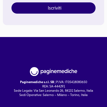
Iscriviti
Paginemediche s.r.l. SB
| P.IVA: IT05418080650
REA: SA-444291
Sede Legale: Via San Leonardo 26, 84131 Salerno, Italia
Sedi Operative: Salerno – Milano – Torino, Italia