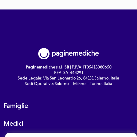
Paginemediche s.r.l. SB
| P.IVA: IT05418080650
REA: SA-444291
Sede Legale: Via San Leonardo 26, 84131 Salerno, Italia
Sedi Operative: Salerno – Milano – Torino, Italia
Famiglie
Medici