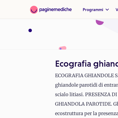
Programmi
V
Ecografia ghiand
ECOGRAFIA GHIANDOLE S
ghiandole parotidi di entram
scialo litiasi. PRESENZ
GHIANDOLA PAROTIDE. G
ecostruttura per la presenz