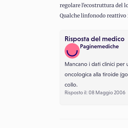
regolare l'ecostruttura del 
Qualche linfonodo reattivo i
Risposta del medico
Paginemediche
Mancano i dati clinici pe
oncologica alla tiroide (g
collo.
Risposto il: 08 Maggio 2006