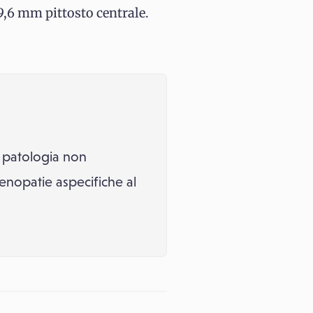
 9,6 mm pittosto centrale.
a patologia non
denopatie aspecifiche al