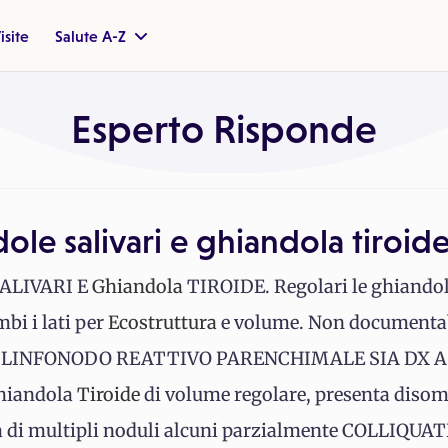
isite
Salute A-Z
Esperto Risponde
ole salivari e ghiandola tiroide
ALIVARI E
Ghiandola
TIROIDE. Regolari le ghiandol
bi i lati per
Ecostruttura
e volume. Non documentabil
A DI LINFONODO REATTIVO PARENCHIMALE SIA DX A
hiandola
Tiroide
di volume regolare, presenta disom
a di multipli noduli alcuni parzialmente COLLIQUATI