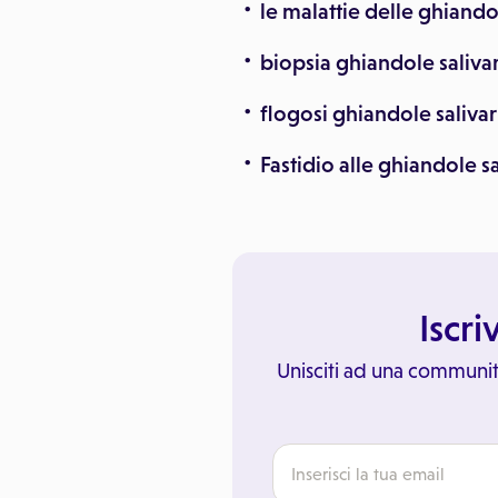
le malattie delle ghiand
biopsia ghiandole salivar
flogosi ghiandole salivar
Fastidio alle ghiandole s
Iscri
Unisciti ad una communit