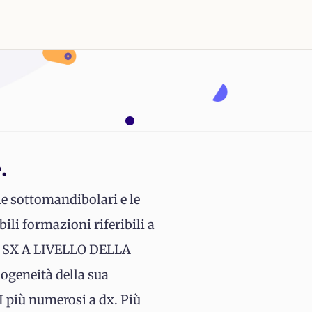
.
e sottomandibolari e le
i formazioni riferibili a
 SX A LIVELLO DELLA
ogeneità della sua
 più numerosi a dx. Più