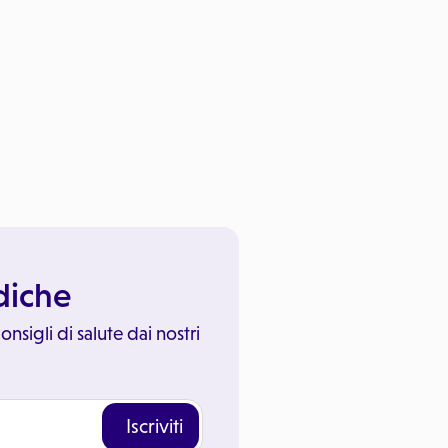
ediche
onsigli di salute dai nostri
Iscriviti