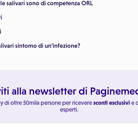
ole salivari sono di competenza ORL
i
i
alivari sintomo di un'infezione?
viti alla newsletter di Paginem
y di oltre 50mila persone per ricevere
sconti esclusivi
e c
esperti.