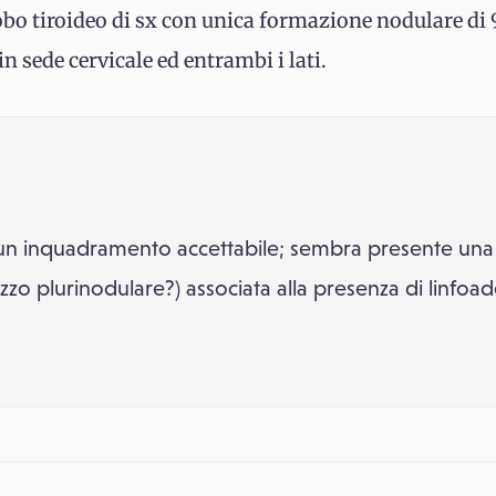
lobo tiroideo di sx con unica formazione nodulare di
n sede cervicale ed entrambi i lati.
r un inquadramento accettabile; sembra presente un
ozzo plurinodulare?) associata alla presenza di linfoa