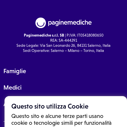
Paginemediche s.r.l. SB
| P.IVA: IT05418080650
REA: SA-444291
Sede Legale: Via San Leonardo 26, 84131 Salerno, Italia
Sedi Operative: Salerno – Milano – Torino, Italia
Famiglie
Medici
About
Questo sito utilizza Cookie
Questo sito e alcune terze parti usano
cookie o tecnologie simili per funzionalità