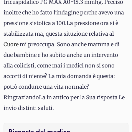
tricuspidalico PG MAX A0=18.3 mmhg. Preciso
inoltre che ho fatto l'indagine perche avevo una
pressione sistolica a 100.La pressione ora si è
stabilizzata ma, questa situzione relativa al
Cuore
mi preoccupa. Sono anche mamma e di
due bambine e ho subito anche un intervento
alla colicisti, come mai i medici non si sono
accorti di niente? La mia domanda è questa:
potrò condurre una vita normale?
RingraziandoLa in antico per la Sua risposta Le
invio distinti saluti.
Risposta del medico