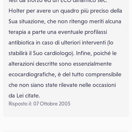
test da sforzo ed un ECG dinamico sec.
Holter per avere un quadro più preciso della
Sua situazione, che non ritengo meriti alcuna
terapia a parte una eventuale profilassi
antibiotica in caso di ulteriori interventi (lo
stabilirà il Suo cardiologo). Infine, poiché le
alterazioni descritte sono essenzialmente
ecocardiografiche, è del tutto comprensibile
che non siano state rilevate nelle occasioni
da Lei citate.
Risposto il: 07 Ottobre 2005