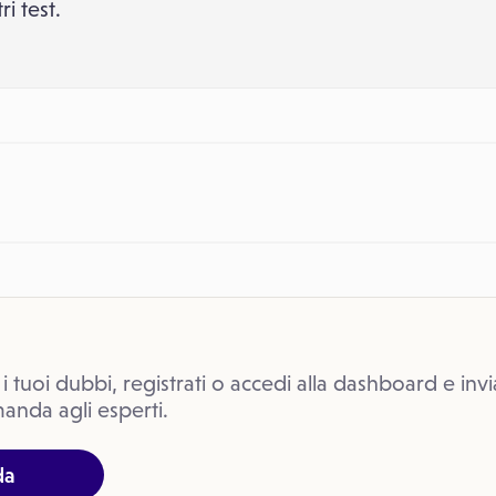
i test.
 i tuoi dubbi, registrati o accedi alla dashboard e invi
anda agli esperti.
da