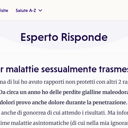
isite
Salute A-Z
Esperto Risponde
r malattie sessualmente trasme
a di lui ho avuto rapporti non protetti con altri 2 
Da circa un anno ho delle perdite gialline maleodoran
dolori provo anche dolore durante la penetrazione.
a anche di gonorrea di cui attendo i risultati. Ma i
sime malattie asintomatiche (di cui nella mia igno