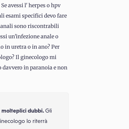
? Se avessi l' herpes o hpv
li esami specifici devo fare
o anali sono riscontrabili
essi un'infezione anale o
o in uretra o in ano? Per
ologo? Il ginecologo mi
o davvero in paranoia e non
i molteplici dubbi.
Gli
inecologo lo riterrà