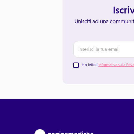
Iscri
Unisciti ad una communit
Ho letto l'
Informativa sulla Priv