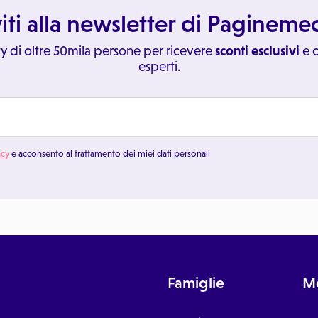
viti alla newsletter di Paginem
y di oltre 50mila persone per ricevere
sconti esclusivi
e c
esperti.
acy
e acconsento al trattamento dei miei dati personali
Famiglie
Me