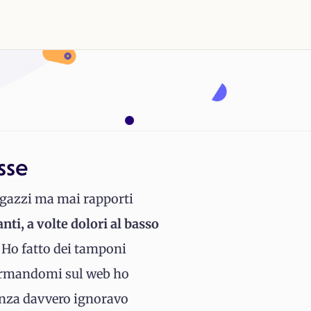
sse
ragazzi ma mai rapporti
ti, a volte dolori al basso
Ho fatto dei tamponi
nformandomi sul web ho
ranza davvero ignoravo