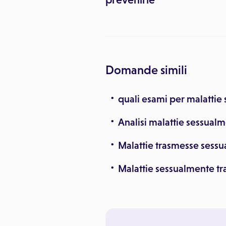
Domande simili
quali esami per malattie
Analisi malattie sessual
Malattie trasmesse sess
Malattie sessualmente tr