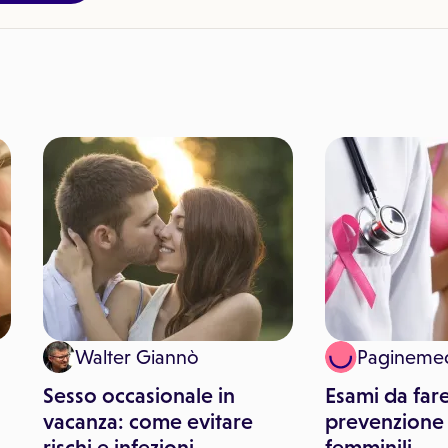
Walter Giannò
Pagineme
Sesso occasionale in
Esami da fare
vacanza: come evitare
prevenzione 
rischi e infezioni
femminili