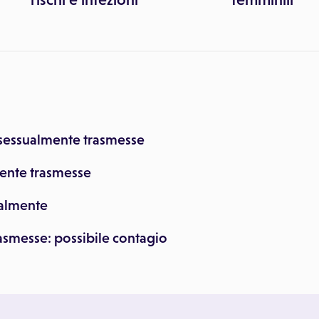
 sessualmente trasmesse
mente trasmesse
ualmente
asmesse: possibile contagio