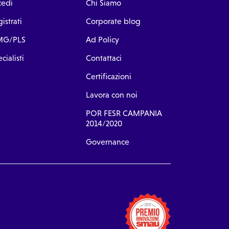
cedi
Chi Siamo
istrati
Corporate blog
G/PLS
Ad Policy
cialisti
Contattaci
Certificazioni
Lavora con noi
POR FESR CAMPANIA
2014/2020
Governance