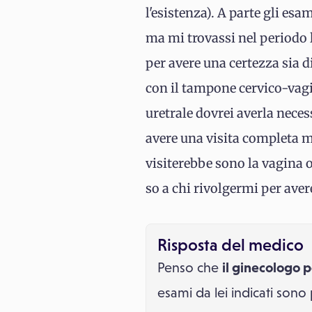
l'esistenza). A parte gli esam
ma mi trovassi nel periodo l
per avere una certezza sia di
con il tampone cervico-vagin
uretrale dovrei averla neces
avere una visita completa m
visiterebbe sono la vagina 
so a chi rivolgermi per avere
Risposta del medico
Penso che
il ginecologo p
esami da lei indicati sono