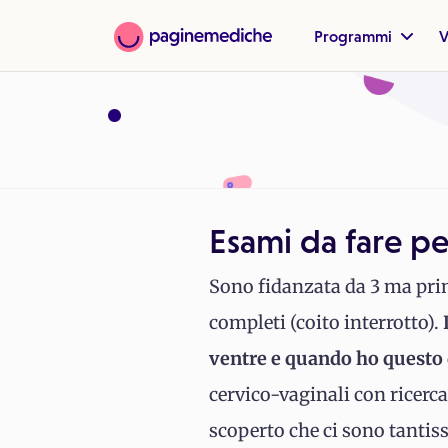
Programmi
V
Esami da fare pe
Sono fidanzata da 3 ma prim
completi (coito interrotto).
ventre e quando ho questo 
cervico-vaginali con ricerc
scoperto che ci sono tantis