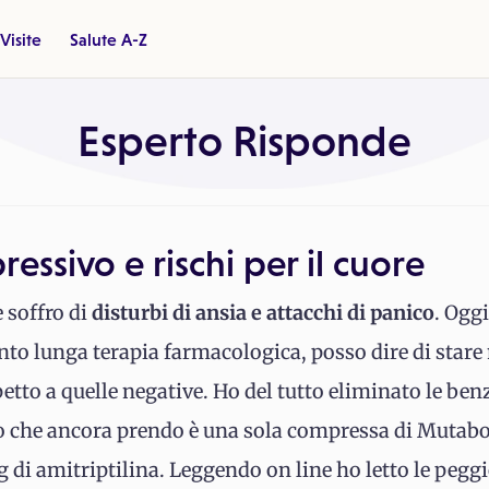
Visite
Salute A-Z
Esperto Risponde
essivo e rischi per il cuore
e soffro di
disturbi di ansia e attacchi di panico
. Ogg
anto lunga terapia farmacologica, posso dire di sta
petto a quelle negative. Ho del tutto eliminato le be
 che ancora prendo è una sola compressa di Mutabo
 di amitriptilina. Leggendo on line ho letto le pegg