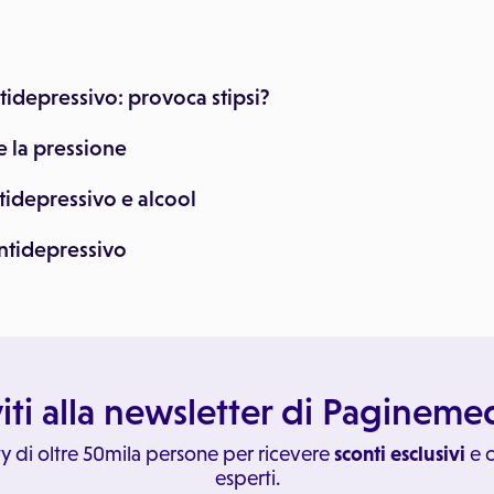
idepressivo: provoca stipsi?
 la pressione
idepressivo e alcool
ntidepressivo
viti alla newsletter di Paginem
y di oltre 50mila persone per ricevere
sconti esclusivi
e c
esperti.