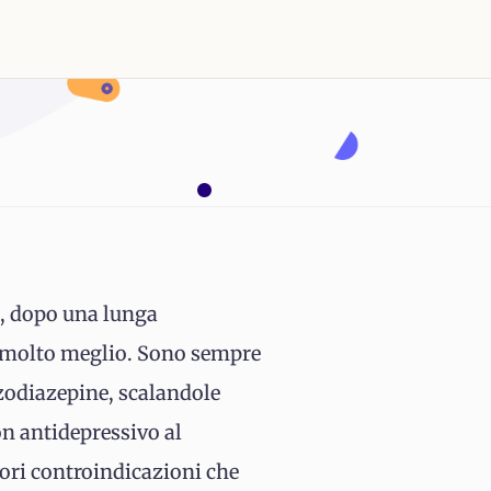
i, dopo una lunga
re molto meglio. Sono sempre
nzodiazepine, scalandole
n antidepressivo al
iori controindicazioni che