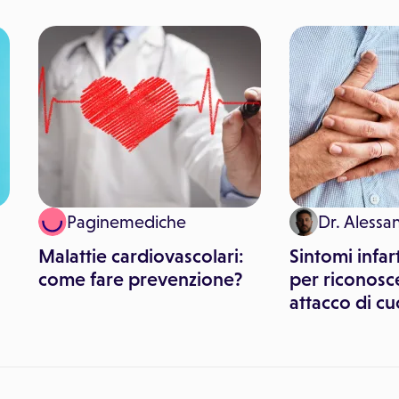
Paginemediche
Dr. Alessa
Malattie cardiovascolari:
Sintomi infar
come fare prevenzione?
per riconosc
attacco di c