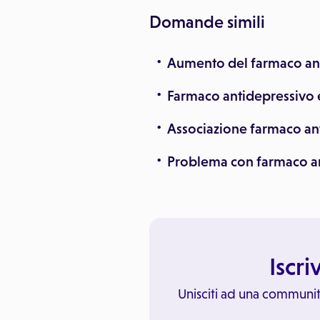
Domande simili
Aumento del farmaco ant
Farmaco antidepressivo e
Associazione farmaco ant
Problema con farmaco a
Iscri
Unisciti ad una communit