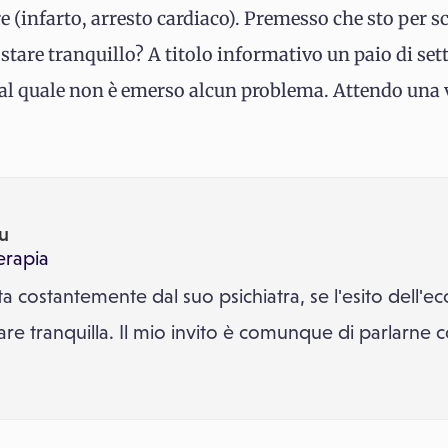
e (infarto, arresto cardiaco). Premesso che sto per s
tare tranquillo? A titolo informativo un paio di set
al quale non è emerso alcun problema. Attendo una v
u
erapia
ta costantemente dal suo psichiatra, se l'esito dell'
are tranquilla. Il mio invito è comunque di parlarne co