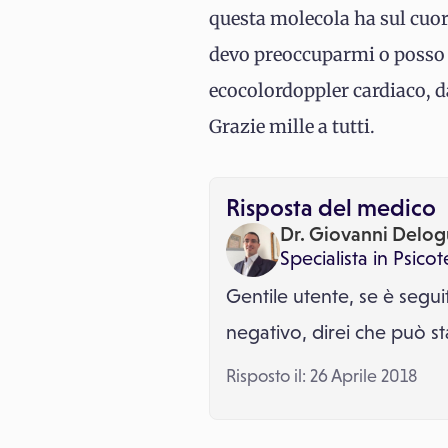
questa molecola ha sul cuor
devo preoccuparmi o posso s
ecocolordoppler cardiaco, d
Grazie mille a tutti.
Risposta del medico
Dr. Giovanni Delog
Specialista in
Psicot
Gentile utente, se è segui
negativo, direi che può st
Risposto il: 26 Aprile 2018