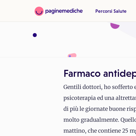
Percorsi Salute
Farmaco antidepr
Gentili dottori, ho sofferto 
psicoterapia ed una altrett
di più le giornate buone ris
molto gradualmente. Quello
mattino, che contiene 25 mg