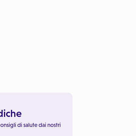
ediche
onsigli di salute dai nostri