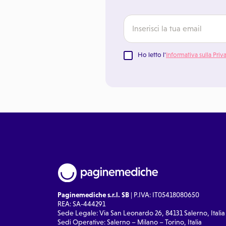
Ho letto l'
Informativa sulla Priv
Paginemediche s.r.l. SB
| P.IVA: IT05418080650
REA: SA-444291
Sede Legale: Via San Leonardo 26, 84131 Salerno, Italia
Sedi Operative: Salerno – Milano – Torino, Italia