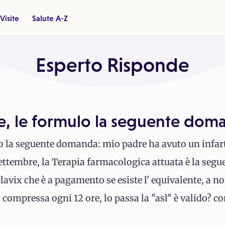
Visite
Salute A-Z
Esperto Risponde
, le formulo la seguente dom
o la seguente domanda: mio padre ha avuto un infar
ettembre, la
Terapia
farmacologica attuata è la segue
plavix che è a pagamento se esiste l' equivalente, a n
 compressa ogni 12 ore, lo passa la "asl" è valido? c