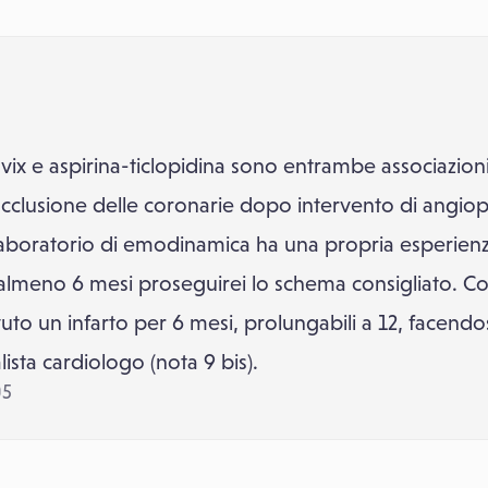
vix e aspirina-ticlopidina sono entrambe associazioni e
riocclusione delle coronarie dopo intervento di angiopl
boratorio di emodinamica ha una propria esperienz
almeno 6 mesi proseguirei lo schema consigliato. Co
uto un infarto per 6 mesi, prolungabili a 12, facend
ista cardiologo (nota 9 bis).
05