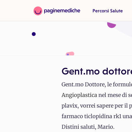
Percorsi Salute
Gent.mo dottore
Gent.mo Dottore, le formul
Angioplastica
nel mese di s
plavix, vorrei sapere per il 
farmaco ticlopidina rk1 una
Distini saluti, Mario.