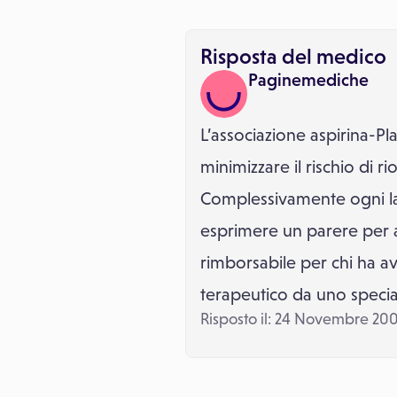
Risposta del medico
Paginemediche
L’associazione aspirina-Pla
minimizzare il rischio di 
Complessivamente ogni la
esprimere un parere per 
rimborsabile per chi ha av
terapeutico da uno special
Risposto il: 24 Novembre 20