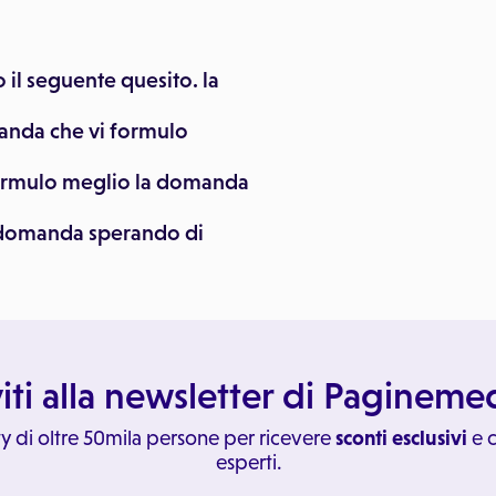
o il seguente quesito. la
manda che vi formulo
,formulo meglio la domanda
 domanda sperando di
viti alla newsletter di Paginem
y di oltre 50mila persone per ricevere
sconti esclusivi
e c
esperti.