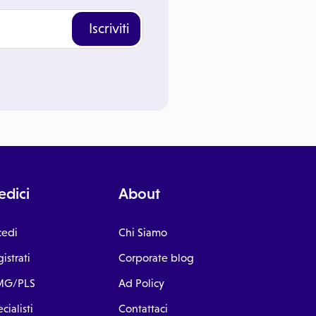
Iscriviti
dici
About
cedi
Chi Siamo
istrati
Corporate blog
G/PLS
Ad Policy
cialisti
Contattaci