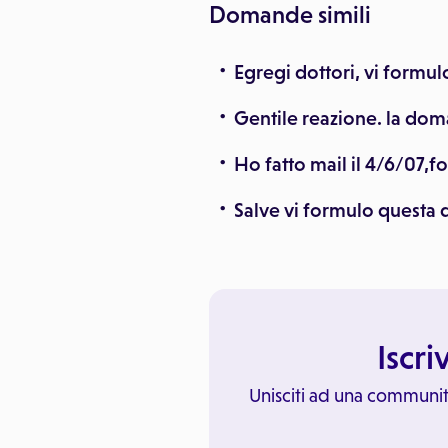
Domande simili
Egregi dottori, vi formul
Gentile reazione. la do
Ho fatto mail il 4/6/07
Salve vi formulo questa
Iscri
Unisciti ad una communit