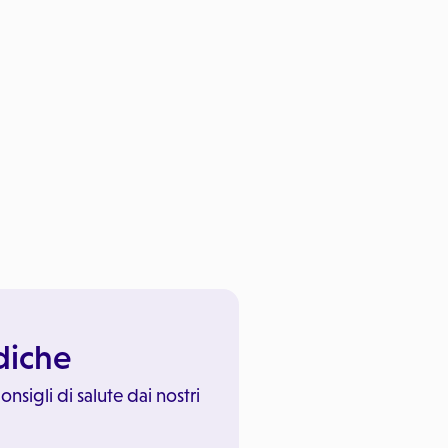
ediche
onsigli di salute dai nostri