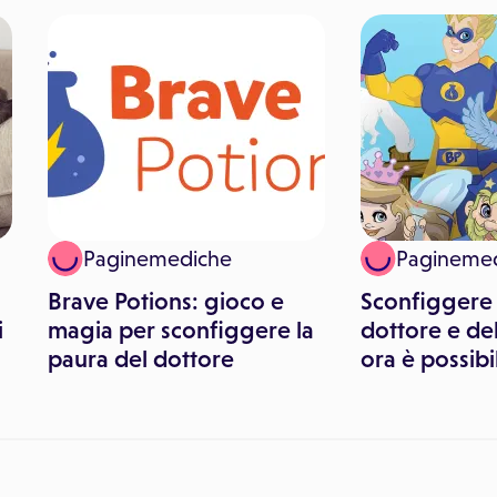
Paginemediche
Pagineme
Brave Potions: gioco e
Sconfiggere 
i
magia per sconfiggere la
dottore e de
paura del dottore
ora è possibi