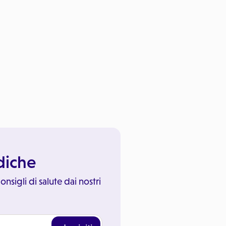
ediche
onsigli di salute dai nostri