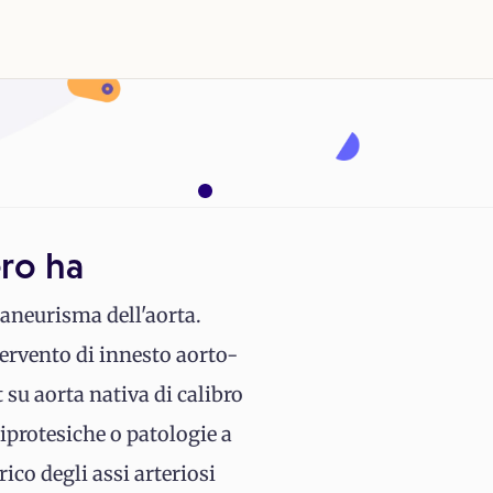
ro ha
aneurisma dell'aorta.
tervento di innesto aorto-
 su aorta nativa di calibro
iprotesiche o patologie a
ico degli assi arteriosi