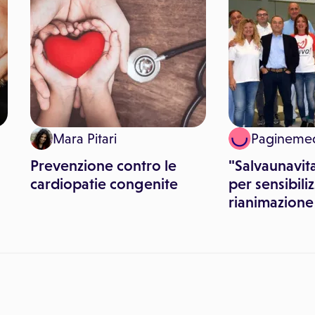
Mara Pitari
Pagineme
Prevenzione contro le
"Salvaunavita
cardiopatie congenite
per sensibiliz
rianimazione