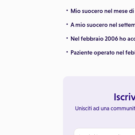
Mio suocero nel mese di
A mio suocero nel sett
Nel febbraio 2006 ho acc
Paziente operato nel feb
Iscri
Unisciti ad una communit