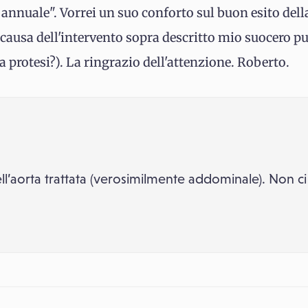
lo annuale". Vorrei un suo conforto sul buon esito del
a causa dell'intervento sopra descritto mio suocero p
a protesi?). La ringrazio dell'attenzione. Roberto.
dell’aorta trattata (verosimilmente addominale). Non