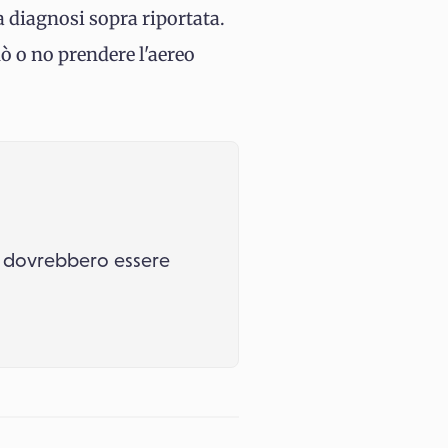
la diagnosi sopra riportata.
uò o no prendere l'aereo
 ci dovrebbero essere