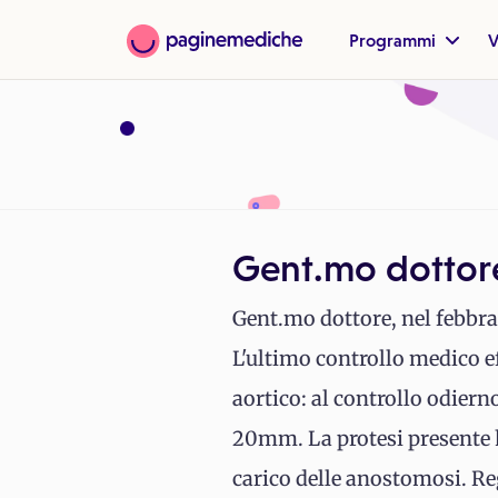
Programmi
V
Gent.mo dottore
Gent.mo dottore, nel febbra
L'ultimo controllo medico ef
aortico: al controllo odiern
20mm. La protesi presente h
carico delle anostomosi. Reg