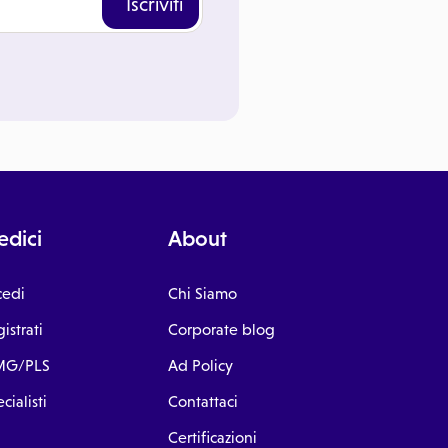
Iscriviti
dici
About
cedi
Chi Siamo
istrati
Corporate blog
G/PLS
Ad Policy
cialisti
Contattaci
Certificazioni