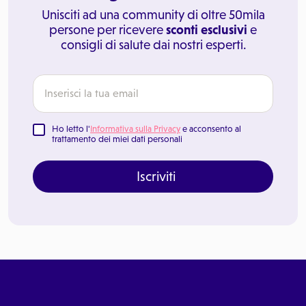
Unisciti ad una community di oltre 50mila
persone per ricevere
sconti esclusivi
e
consigli di salute dai nostri esperti.
Ho letto l'
Informativa sulla Privacy
e acconsento al
trattamento dei miei dati personali
Iscriviti