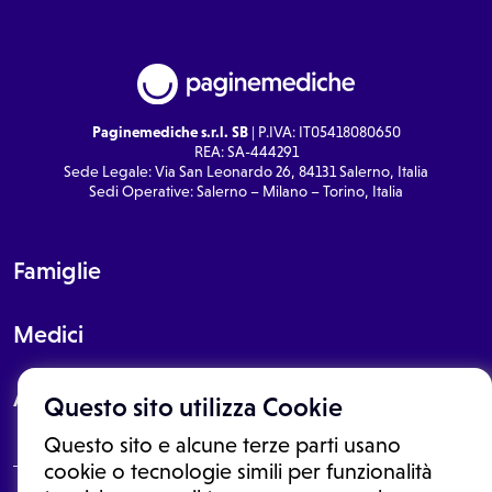
Paginemediche s.r.l. SB
| P.IVA: IT05418080650
REA: SA-444291
Sede Legale: Via San Leonardo 26, 84131 Salerno, Italia
Sedi Operative: Salerno – Milano – Torino, Italia
Famiglie
Medici
About
Questo sito utilizza Cookie
Questo sito e alcune terze parti usano
cookie o tecnologie simili per funzionalità