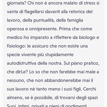
giornata? Chi non è ancora malato di stress si
vanta di flagellarsi davanti alla retorica del
lavoro, della puntualità, della famiglia
operosa e onnipresente. Prima che come
medico ho imparato a riflettere da biologo e
fisiologo: le assicuro che non esiste una
specie vivente più stupidamente
autodistruttiva della nostra. Sul piano pratico,
che dirLe? Lo so che non farebbe mai male a
nessuno, che non abbandonerebbe mai il
suo lavoro nè tanto meno i suoi figli. Cerchi
almeno, se è possibile, di trovarsi degli spazi
Suoi, intimi, privati e pieni di godimenti.